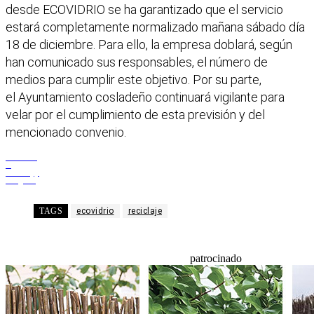
desde ECOVIDRIO se ha garantizado que el servicio
estará completamente normalizado mañana sábado día
18 de diciembre. Para ello, la empresa doblará, según
han comunicado sus responsables, el número de
medios para cumplir este objetivo. Por su parte,
el Ayuntamiento cosladeño continuará vigilante para
velar por el cumplimiento de esta previsión y del
mencionado convenio.
Facebook
X
WhatsApp
Telegram
TAGS
ecovidrio
reciclaje
patrocinado