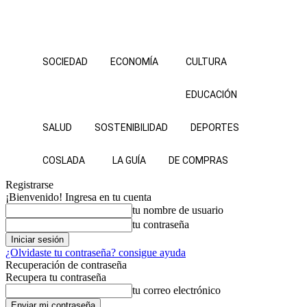
SOCIEDAD
ECONOMÍA
CULTURA
EDUCACIÓN
SALUD
SOSTENIBILIDAD
DEPORTES
COSLADA
LA GUÍA
DE COMPRAS
Registrarse
¡Bienvenido! Ingresa en tu cuenta
tu nombre de usuario
tu contraseña
¿Olvidaste tu contraseña? consigue ayuda
Recuperación de contraseña
Recupera tu contraseña
tu correo electrónico