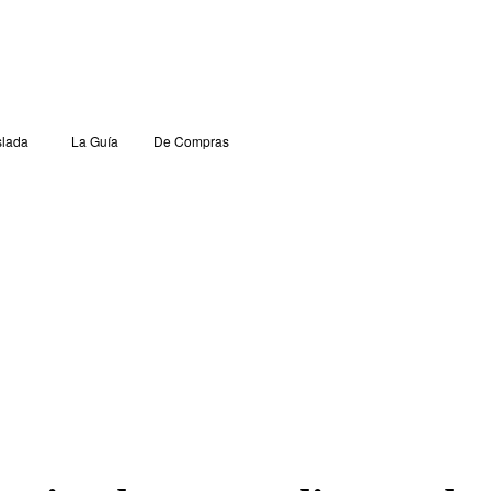
lada
La Guía
De Compras