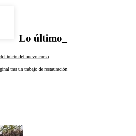
Lo último_
del inicio del nuevo curso
inal tras un trabajo de restauración