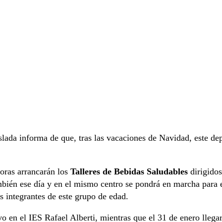
da informa de que, tras las vacaciones de Navidad, este dep
horas arrancarán los
Talleres de Bebidas Saludables
dirigido
bién ese día y en el mismo centro se pondrá en marcha para e
s integrantes de este grupo de edad.
vo en el IES Rafael Alberti, mientras que el 31 de enero llega