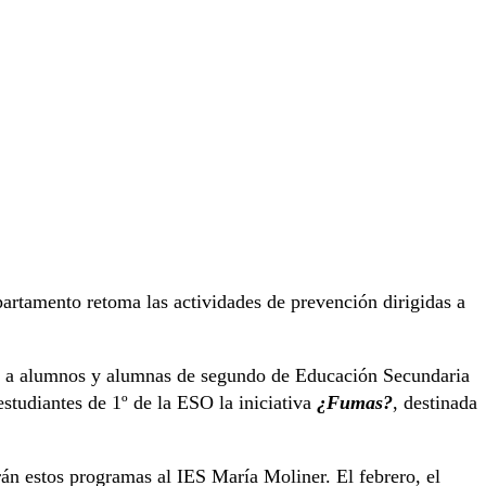
artamento retoma las actividades de prevención dirigidas a
s a alumnos y alumnas de segundo de Educación Secundaria
studiantes de 1º de la ESO la iniciativa
¿Fumas?
, destinada
rán estos programas al IES María Moliner. El febrero, el