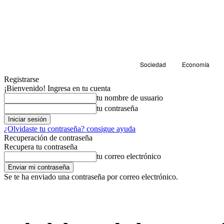
Sociedad
Economía
Registrarse
¡Bienvenido! Ingresa en tu cuenta
tu nombre de usuario
tu contraseña
¿Olvidaste tu contraseña? consigue ayuda
Recuperación de contraseña
Recupera tu contraseña
tu correo electrónico
Se te ha enviado una contraseña por correo electrónico.
Salud