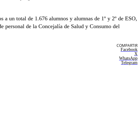
rtos a un total de 1.676 alumnos y alumnas de 1º y 2º de ESO,
de personal de la Concejalía de Salud y Consumo del
COMPARTIR
Facebook
X
WhatsApp
Telegram