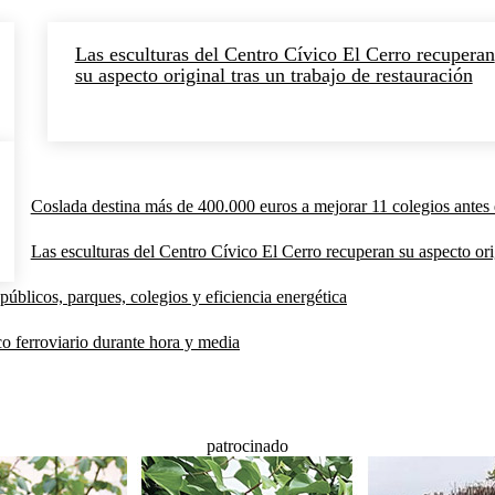
Las esculturas del Centro Cívico El Cerro recuperan
su aspecto original tras un trabajo de restauración
Coslada destina más de 400.000 euros a mejorar 11 colegios antes 
Las esculturas del Centro Cívico El Cerro recuperan su aspecto orig
públicos, parques, colegios y eficiencia energética
co ferroviario durante hora y media
patrocinado