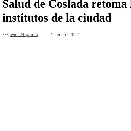
Salud de Coslada retoma l
institutos de la ciudad
Javier Alquimia
12 enero, 2022
por