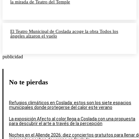
la mirada de Teatro del Temple
El Teatro Municipal de Coslada acoge la obra Todos los
ángeles alzaron el vuelo
publicidad
No te pierdas
Refugios climáticos en Coslada: estos son los siete espacios
municipales donde protegerse del calor este verano
La exposición Afecto al color llega a Coslada con una propuesta
para descubrir el arte a través de la percepción
Noches en el Allende 2026: diez conciertos gratuitos para llenar d