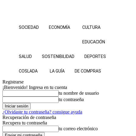
SOCIEDAD
ECONOMÍA
CULTURA
EDUCACIÓN
SALUD
SOSTENIBILIDAD
DEPORTES
COSLADA
LA GUÍA
DE COMPRAS
Registrarse
¡Bienvenido! Ingresa en tu cuenta
tu nombre de usuario
tu contraseña
¿Olvidaste tu contraseña? consigue ayuda
Recuperación de contraseña
Recupera tu contraseña
tu correo electrónico