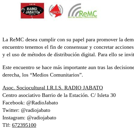
La ReMC desea cumplir con su papel para promover la democr
encuentro tenemos el fin de consensuar y concretar acciones p
y el uso de métodos de distribución digital. Para ello se in
Este encuentro se hace más importante aun tras las decisione
derecha, los “Medios Comunitarios”.
Asoc. Sociocultural I.R.I.S. RADIO JABATO
Centro asociativo Barrio de la Estación. C/ Isleta 30
Facebook: @RadioJabato
Twitter: @radiojabato
Instagram: @radiojabato
Tlf:
672395100