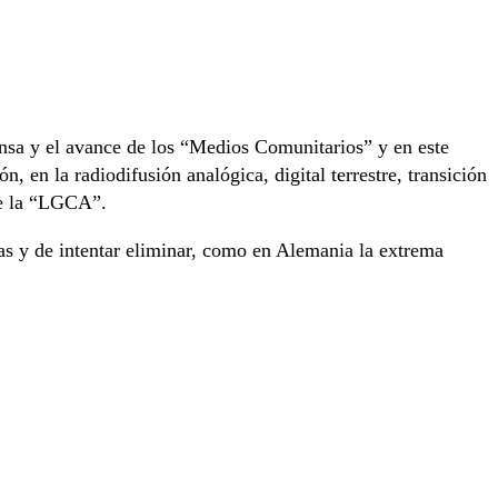
ensa y el avance de los “Medios Comunitarios” y en este
, en la radiodifusión analógica, digital terrestre, transición
bre la “LGCA”.
tas y de intentar eliminar, como en Alemania la extrema