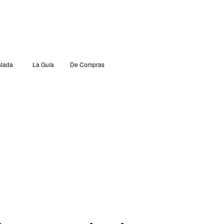
lada
La Guía
De Compras