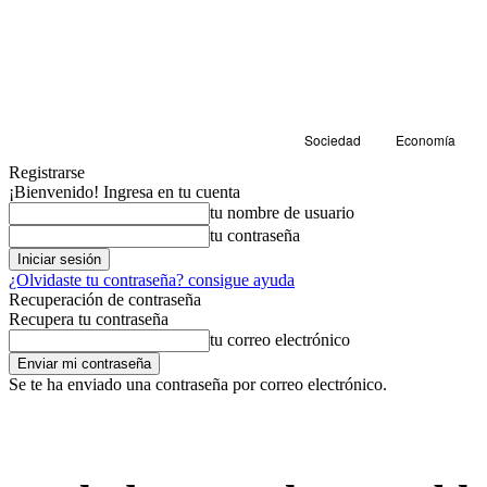
Sociedad
Economía
Registrarse
¡Bienvenido! Ingresa en tu cuenta
tu nombre de usuario
tu contraseña
¿Olvidaste tu contraseña? consigue ayuda
Recuperación de contraseña
Recupera tu contraseña
tu correo electrónico
Se te ha enviado una contraseña por correo electrónico.
Sociedad