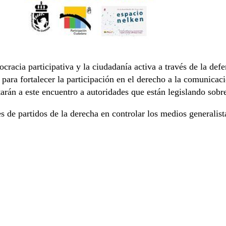
acia participativa y la ciudadanía activa a través de la def
ara fortalecer la participación en el derecho a la comunicación
vitarán a este encuentro a autoridades que están legislando so
s de partidos de la derecha en controlar los medios generalis