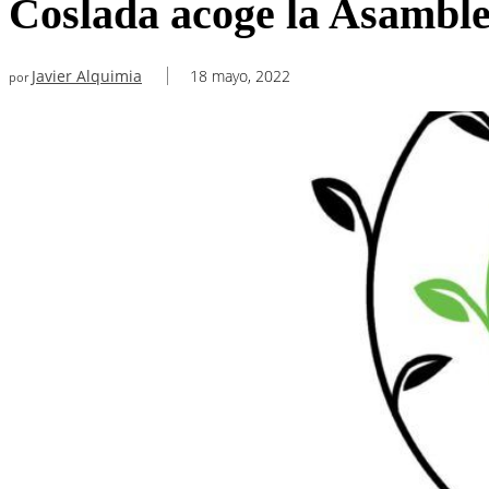
Coslada acoge la Asambl
Javier Alquimia
18 mayo, 2022
por