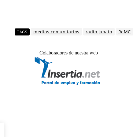
medios comunitarios
radio jabato
ReMC
TAGS
Colaboradores de nuestra web