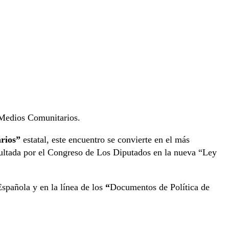
 Medios Comunitarios.
rios”
estatal, este encuentro se convierte en el más
sultada por el Congreso de Los Diputados en la nueva “Ley
Española y en la línea de los
“
Documentos de Política de