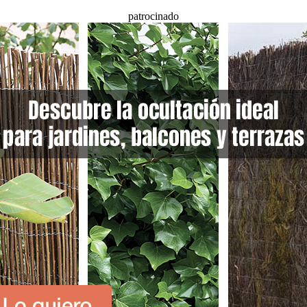
patrocinado