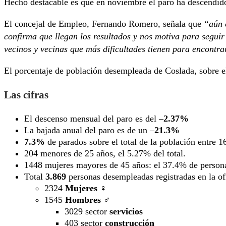
Hecho destacable es que en noviembre el paro ha descendido 
El concejal de Empleo, Fernando Romero, señala que
“aún 
confirma que llegan los resultados y nos motiva para segui
vecinos y vecinas que más dificultades tienen para encontra
El porcentaje de población desempleada de Coslada, sobre el
Las cifras
El descenso mensual del paro es del –
2.37%
La bajada anual del paro es de un –
21.3%
7.3%
de parados sobre el total de la población entre 1
204 menores de 25 años, el 5.27% del total.
1448 mujeres mayores de 45 años: el 37.4% de person
Total
3.869
personas desempleadas registradas en la o
2324
Mujeres
♀️
1545
Hombres
♂️
3029 sector
servicios
403 sector
construcción