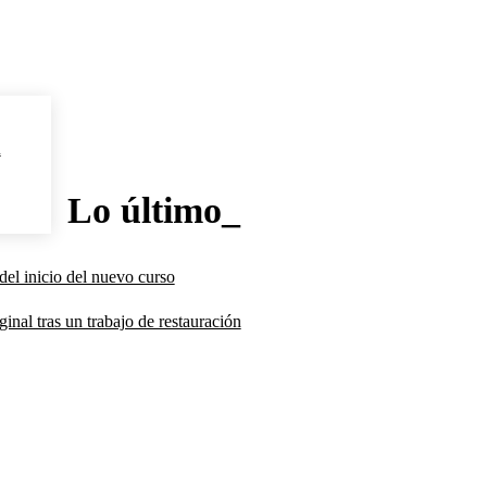
l
Lo último_
del inicio del nuevo curso
inal tras un trabajo de restauración