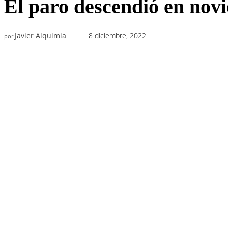
El paro descendió en nov
Javier Alquimia
8 diciembre, 2022
por