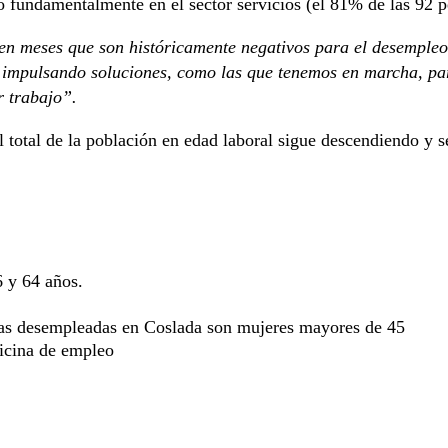
fundamentalmente en el sector servicios (el 81% de las 92 pe
en meses que son históricamente negativos para el desempleo 
r impulsando soluciones, como las que tenemos en marcha, par
r trabajo”.
 total de la población en edad laboral sigue descendiendo y s
6 y 64 años.
as desempleadas en Coslada son mujeres mayores de 45
ficina de empleo