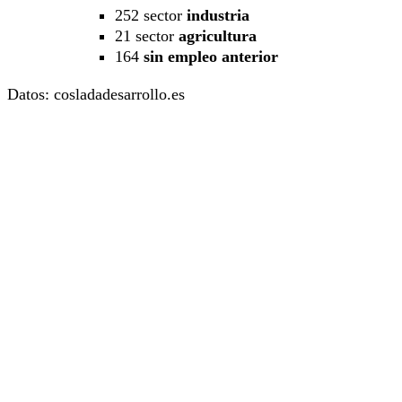
252 sector
industria
21 sector
agricultura
164
sin empleo anterior
Datos: cosladadesarrollo.es