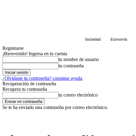
Sociedad
Economía
Registrarse
¡Bienvenido! Ingresa en tu cuenta
tu nombre de usuario
tu contraseña
¿Olvidaste tu contraseña? consigue ayuda
Recuperación de contraseña
Recupera tu contraseña
tu correo electrónico
Se te ha enviado una contraseña por correo electrónico.
Sociedad