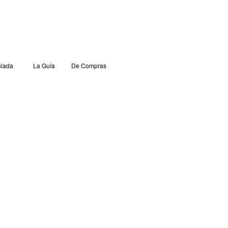
lada
La Guía
De Compras