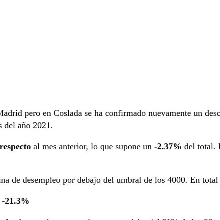
Madrid pero en Coslada se ha confirmado nuevamente un desc
s del año 2021.
 respecto
al mes anterior, lo que supone un
-2.37%
del total.
icina de desempleo por debajo del umbral de los 4000. En tota
e
-21.3%