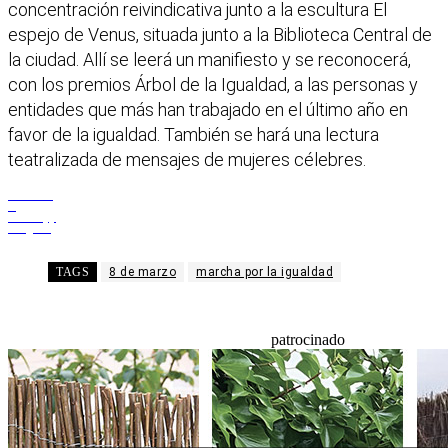
concentración reivindicativa junto a la escultura El
espejo de Venus, situada junto a la Biblioteca Central de
la ciudad. Allí se leerá un manifiesto y se reconocerá,
con los premios Árbol de la Igualdad, a las personas y
entidades que más han trabajado en el último año en
favor de la igualdad. También se hará una lectura
teatralizada de mensajes de mujeres célebres.
Facebook
X
WhatsApp
Telegram
TAGS
8 de marzo
marcha por la igualdad
patrocinado