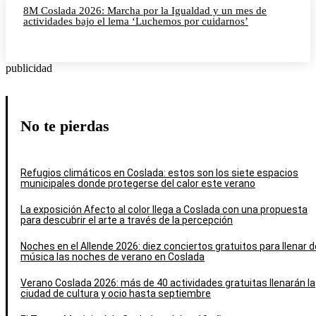
8M Coslada 2026: Marcha por la Igualdad y un mes de
actividades bajo el lema ‘Luchemos por cuidarnos’
publicidad
No te pierdas
Refugios climáticos en Coslada: estos son los siete espacios
municipales donde protegerse del calor este verano
La exposición Afecto al color llega a Coslada con una propuesta
para descubrir el arte a través de la percepción
Noches en el Allende 2026: diez conciertos gratuitos para llenar d
música las noches de verano en Coslada
Verano Coslada 2026: más de 40 actividades gratuitas llenarán la
ciudad de cultura y ocio hasta septiembre