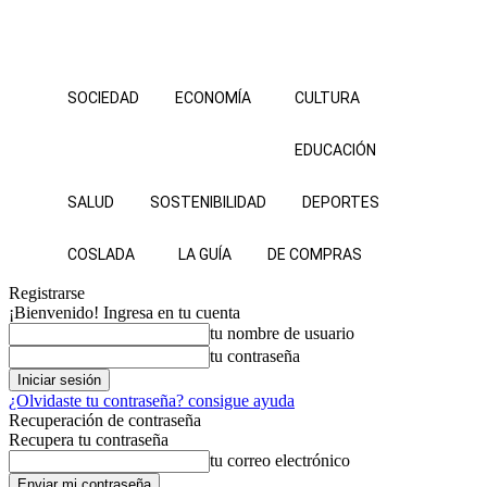
SOCIEDAD
ECONOMÍA
CULTURA
EDUCACIÓN
SALUD
SOSTENIBILIDAD
DEPORTES
COSLADA
LA GUÍA
DE COMPRAS
Registrarse
¡Bienvenido! Ingresa en tu cuenta
tu nombre de usuario
tu contraseña
¿Olvidaste tu contraseña? consigue ayuda
Recuperación de contraseña
Recupera tu contraseña
tu correo electrónico