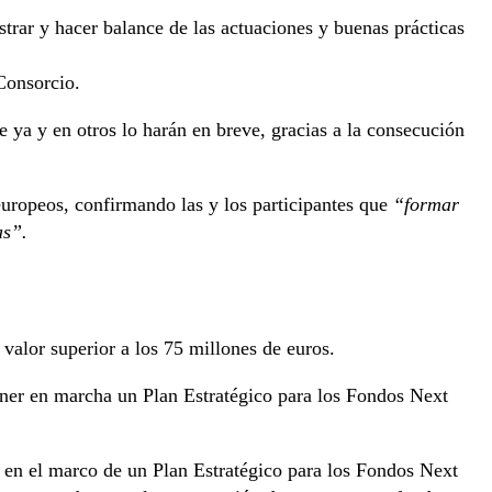
trar y hacer balance de las actuaciones y buenas prácticas
Consorcio.
 ya y en otros lo harán en breve, gracias a la consecución
europeos, confirmando las y los participantes que
“formar
as”.
valor superior a los 75 millones de euros.
oner en marcha un Plan Estratégico para los Fondos Next
 en el marco de un Plan Estratégico para los Fondos Next