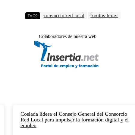
consorcio red local
fondos feder
TAGS
Colaboradores de nuestra web
Coslada lidera el Consejo General del Consorcio
Red Local para impulsar la formación digital y el
empleo