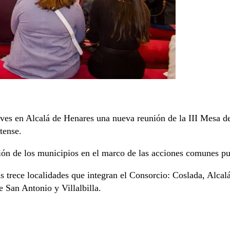
eves en Alcalá de Henares una nueva reunión de la III Mesa d
tense.
ón de los municipios en el marco de las acciones comunes pues
 las trece localidades que integran el Consorcio: Coslada, Al
 San Antonio y Villalbilla.