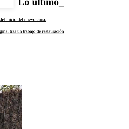
Lo último_
del inicio del nuevo curso
inal tras un trabajo de restauración