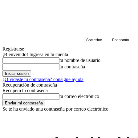
Sociedad
Economía
Registrarse
¡Bienvenido! Ingresa en tu cuenta
tu nombre de usuario
tu contraseña
¿Olvidaste tu contraseña? consigue ayuda
Recuperación de contraseña
Recupera tu contraseña
tu correo electrónico
Se te ha enviado una contraseña por correo electrónico.
Economía