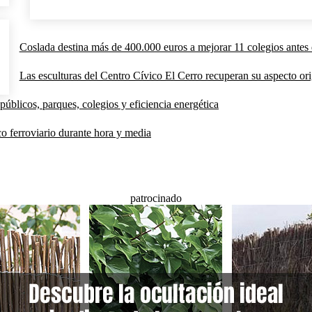
Coslada destina más de 400.000 euros a mejorar 11 colegios antes 
Las esculturas del Centro Cívico El Cerro recuperan su aspecto orig
públicos, parques, colegios y eficiencia energética
co ferroviario durante hora y media
patrocinado