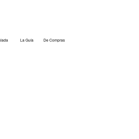
lada
La Guía
De Compras