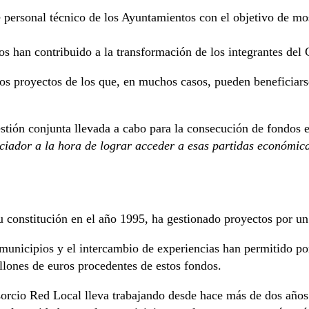
personal técnico de los Ayuntamientos con el objetivo de mos
s han contribuido a la transformación de los integrantes del 
os proyectos de los que, en muchos casos, pueden beneficiarse
estión conjunta llevada a cabo para la consecución de fondos 
nciador a la hora de lograr acceder a esas partidas económic
constitución en el año 1995, ha gestionado proyectos por un 
 municipios y el intercambio de experiencias han permitido p
lones de euros procedentes de estos fondos.
sorcio Red Local lleva trabajando desde hace más de dos años