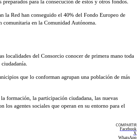
 preparados para la consecución de estos y otros fondos.
egran la Red han conseguido el 40% del Fondo Europeo de
ción comunitaria en la Comunidad Autónoma.
 las localidades del Consorcio conocer de primera mano toda
a ciudadanía.
unicipios que lo conforman agrupan una población de más
 la formación, la participación ciudadana, las nuevas
on los agentes sociales que operan en su entorno para el
COMPARTIR
Facebook
X
WhatsApp