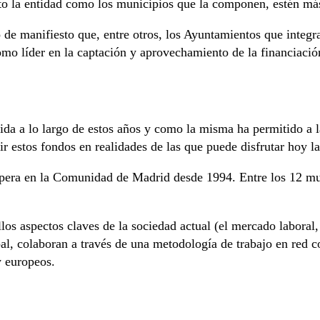
to la entidad como los municipios que la componen, estén más
so de manifiesto que, entre otros, los Ayuntamientos que int
 como líder en la captación y aprovechamiento de la financia
rida a lo largo de estos años y como la misma ha permitido a
ir estos fondos en realidades de las que puede disfrutar hoy l
opera en la Comunidad de Madrid desde 1994. Entre los 12 m
los aspectos claves de la sociedad actual (el mercado laboral,
al, colaboran a través de una metodología de trabajo en red c
y europeos.