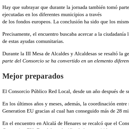
Hay que subrayar que durante la jornada también tomó parte 
ejecutadas en los diferentes municipios a través
de los fondos europeos. La conclusión ha sido que los mismo
Precisamente, el encuentro buscaba acercar a la ciudadanía l
de estas ayudas comunitarias.
Durante la III Mesa de Alcaldes y Alcaldesas se resaltó la g
parte del Consorcio se ha convertido en un elemento difere
Mejor preparados
El Consorcio Público Red Local, desde un año después de su 
En los últimos años y meses, además, la coordinación entre
Generation EU gracias al cual han conseguido más de 28 mil
En el encuentro en Alcalá de Henares se recalcó que el Con