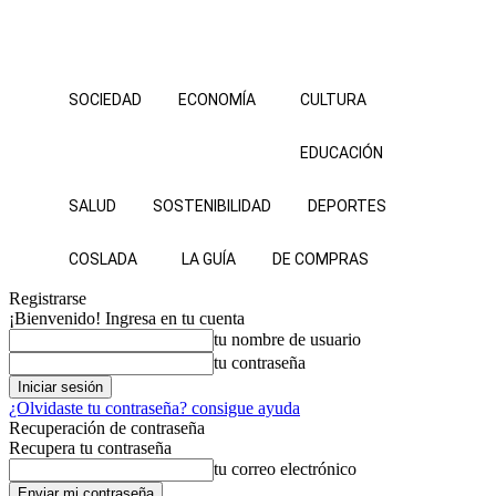
SOCIEDAD
ECONOMÍA
CULTURA
EDUCACIÓN
SALUD
SOSTENIBILIDAD
DEPORTES
COSLADA
LA GUÍA
DE COMPRAS
Registrarse
¡Bienvenido! Ingresa en tu cuenta
tu nombre de usuario
tu contraseña
¿Olvidaste tu contraseña? consigue ayuda
Recuperación de contraseña
Recupera tu contraseña
tu correo electrónico