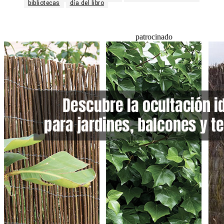
bibliotecas
día del libro
patrocinado