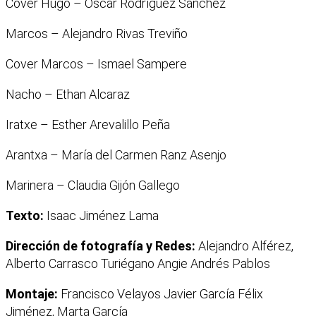
Cover Hugo – Oscar Rodríguez Sánchez
Marcos – Alejandro Rivas Treviño
Cover Marcos – Ismael Sampere
Nacho – Ethan Alcaraz
Iratxe – Esther Arevalillo Peña
Arantxa – María del Carmen Ranz Asenjo
Marinera – Claudia Gijón Gallego
Texto:
Isaac Jiménez Lama
Dirección de fotografía y Redes:
Alejandro Alférez,
Alberto Carrasco Turiégano Angie Andrés Pablos
Montaje:
Francisco Velayos Javier García Félix
Jiménez, Marta García