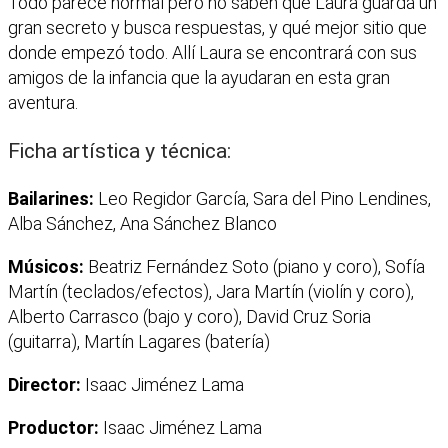
Todo parece normal pero no saben que Laura guarda un
gran secreto y busca respuestas, y qué mejor sitio que
donde empezó todo. Allí Laura se encontrará con sus
amigos de la infancia que la ayudaran en esta gran
aventura.
Ficha artística y técnica:
Bailarines:
Leo Regidor García, Sara del Pino Lendines,
Alba Sánchez, Ana Sánchez Blanco
Músicos:
Beatriz Fernández Soto (piano y coro), Sofía
Martín (teclados/efectos), Jara Martín (violín y coro),
Alberto Carrasco (bajo y coro), David Cruz Soria
(guitarra), Martín Lagares (batería)
Director:
Isaac Jiménez Lama
Productor:
Isaac Jiménez Lama