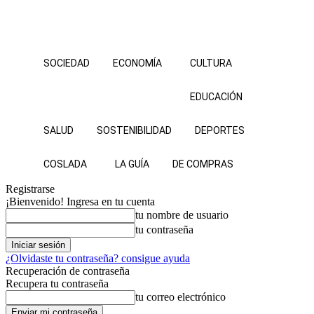
SOCIEDAD
ECONOMÍA
CULTURA
EDUCACIÓN
SALUD
SOSTENIBILIDAD
DEPORTES
COSLADA
LA GUÍA
DE COMPRAS
Registrarse
¡Bienvenido! Ingresa en tu cuenta
tu nombre de usuario
tu contraseña
¿Olvidaste tu contraseña? consigue ayuda
Recuperación de contraseña
Recupera tu contraseña
tu correo electrónico