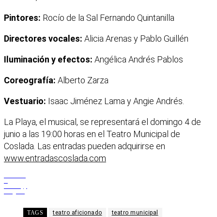
Pintores:
Rocío de la Sal Fernando Quintanilla
Directores vocales:
Alicia Arenas y Pablo Guillén
Iluminación y efectos:
Angélica Andrés Pablos
Coreografía:
Alberto Zarza
Vestuario:
Isaac Jiménez Lama y Angie Andrés.
La Playa, el musical, se representará el domingo 4 de
junio a las 19:00 horas en el Teatro Municipal de
Coslada. Las entradas pueden adquirirse en
www.entrada
scoslada.com
Facebook
X
WhatsApp
Telegram
TAGS
teatro aficionado
teatro municipal