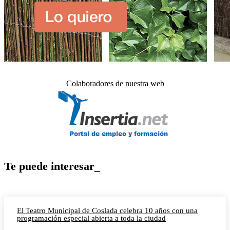
Colaboradores de nuestra web
Te puede interesar_
El Teatro Municipal de Coslada celebra 10 años con una
programación especial abierta a toda la ciudad