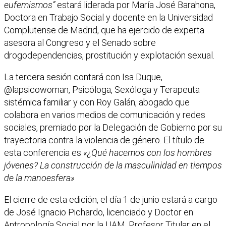
eufemismos”
estará liderada por María José Barahona,
Doctora en Trabajo Social y docente en la Universidad
Complutense de Madrid, que ha ejercido de experta
asesora al Congreso y el Senado sobre
drogodependencias, prostitución y explotación sexual.
La tercera sesión contará con Isa Duque,
@lapsicowoman, Psicóloga, Sexóloga y Terapeuta
sistémica familiar y con Roy Galán, abogado que
colabora en varios medios de comunicación y redes
sociales, premiado por la Delegación de Gobierno por su
trayectoria contra la violencia de género. El título de
esta conferencia es
«¿Qué hacemos con los hombres
jóvenes? La construcción de la masculinidad en tiempos
de la manoesfera»
El cierre de esta edición, el día 1 de junio estará a cargo
de José Ignacio Pichardo, licenciado y Doctor en
Antropología Social por la UAM, Profesor Titular en el