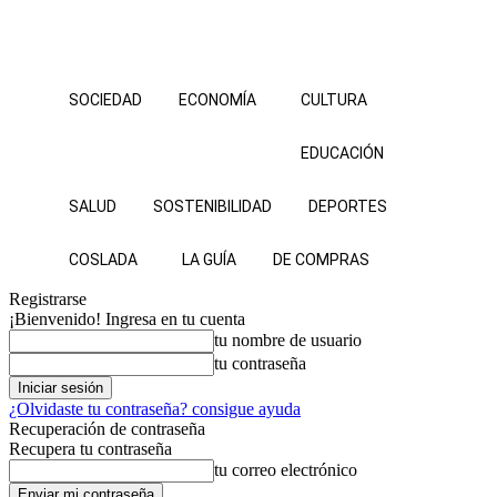
SOCIEDAD
ECONOMÍA
CULTURA
EDUCACIÓN
SALUD
SOSTENIBILIDAD
DEPORTES
COSLADA
LA GUÍA
DE COMPRAS
Registrarse
¡Bienvenido! Ingresa en tu cuenta
tu nombre de usuario
tu contraseña
¿Olvidaste tu contraseña? consigue ayuda
Recuperación de contraseña
Recupera tu contraseña
tu correo electrónico