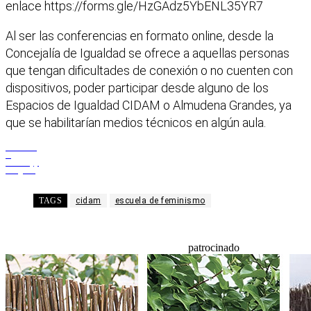
enlace https://forms.gle/HzGAdz5YbENL35YR7
Al ser las conferencias en formato online, desde la
Concejalía de Igualdad se ofrece a aquellas personas
que tengan dificultades de conexión o no cuenten con
dispositivos, poder participar desde alguno de los
Espacios de Igualdad CIDAM o Almudena Grandes, ya
que se habilitarían medios técnicos en algún aula.
Facebook
X
WhatsApp
Telegram
TAGS
cidam
escuela de feminismo
patrocinado