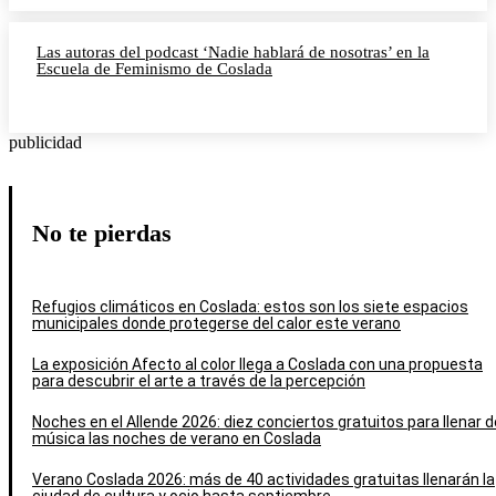
Las autoras del podcast ‘Nadie hablará de nosotras’ en la
Escuela de Feminismo de Coslada
publicidad
No te pierdas
Refugios climáticos en Coslada: estos son los siete espacios
municipales donde protegerse del calor este verano
La exposición Afecto al color llega a Coslada con una propuesta
para descubrir el arte a través de la percepción
Noches en el Allende 2026: diez conciertos gratuitos para llenar d
música las noches de verano en Coslada
Verano Coslada 2026: más de 40 actividades gratuitas llenarán la
ciudad de cultura y ocio hasta septiembre