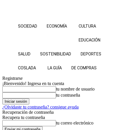
SOCIEDAD
ECONOMÍA
CULTURA
EDUCACIÓN
SALUD
SOSTENIBILIDAD
DEPORTES
COSLADA
LA GUÍA
DE COMPRAS
Registrarse
¡Bienvenido! Ingresa en tu cuenta
tu nombre de usuario
tu contraseña
¿Olvidaste tu contraseña? consigue ayuda
Recuperación de contraseña
Recupera tu contraseña
tu correo electrónico