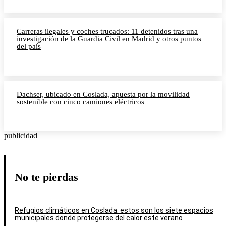
Carreras ilegales y coches trucados: 11 detenidos tras una
investigación de la Guardia Civil en Madrid y otros puntos
del país
Dachser, ubicado en Coslada, apuesta por la movilidad
sostenible con cinco camiones eléctricos
publicidad
No te pierdas
Refugios climáticos en Coslada: estos son los siete espacios
municipales donde protegerse del calor este verano