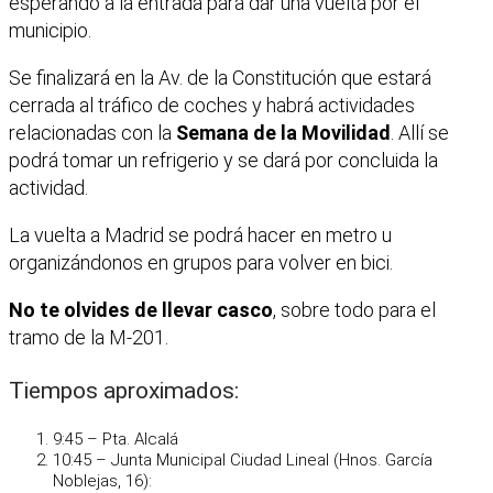
esperando a la entrada para dar una vuelta por el
municipio.
Se finalizará en la Av. de la Constitución que estará
cerrada al tráfico de coches y habrá actividades
relacionadas con la
Semana de la Movilidad
. Allí se
podrá tomar un refrigerio y se dará por concluida la
actividad.
La vuelta a Madrid se podrá hacer en metro u
organizándonos en grupos para volver en bici.
No te olvides de llevar casco
, sobre todo para el
tramo de la M-201.
Tiempos aproximados:
9:45 – Pta. Alcalá
10:45 – Junta Municipal Ciudad Lineal (Hnos. García
Noblejas, 16):