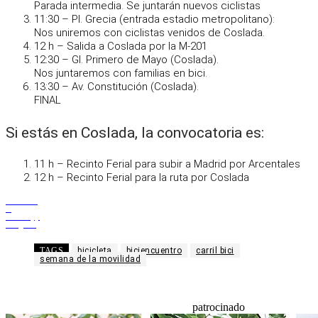
Parada intermedia. Se juntarán nuevos ciclistas
11:30 – Pl. Grecia (entrada estadio metropolitano):
Nos uniremos con ciclistas venidos de Coslada.
12 h – Salida a Coslada por la M-201
12:30 – Gl. Primero de Mayo (Coslada).
Nos juntaremos con familias en bici.
13:30 – Av. Constitución (Coslada).
FINAL
Si estás en Coslada, la convocatoria es:
11 h – Recinto Ferial para subir a Madrid por Arcentales
12 h – Recinto Ferial para la ruta por Coslada
Facebook
X
WhatsApp
Telegram
TAGS
bicicleta
biciencuentro
carril bici
semana de la movilidad
patrocinado