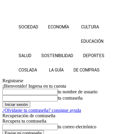
SOCIEDAD
ECONOMÍA
CULTURA
EDUCACIÓN
SALUD
SOSTENIBILIDAD
DEPORTES
COSLADA
LA GUÍA
DE COMPRAS
Registrarse
¡Bienvenido! Ingresa en tu cuenta
tu nombre de usuario
tu contraseña
¿Olvidaste tu contraseña? consigue ayuda
Recuperación de contraseña
Recupera tu contraseña
tu correo electrónico