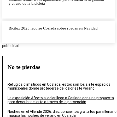
y el uso de la bicicleta
Biciluz 2025 recorre Coslada sobre ruedas en Navidad
publicidad
No te pierdas
Refugios climáticos en Coslada: estos son los siete espacios
municipales donde protegerse del calor este verano
La exposición Afecto al color llega a Coslada con una propuesta
para descubrir el arte a través de la percepción
Noches en el Allende 2026: diez conciertos gratuitos para llenar d
música las noches de verano en Coslada