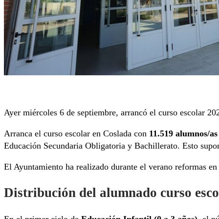
Ayer miércoles 6 de septiembre, arrancó el curso escolar 2
Arranca el curso escolar en Coslada con
11.519 alumnos/as
Educación Secundaria Obligatoria y Bachillerato. Esto supon
El Ayuntamiento ha realizado durante el verano reformas en 
Distribución del alumnado curso esc
En el primer ciclo de
Educación Infantil (0 a 3 años)
, el 