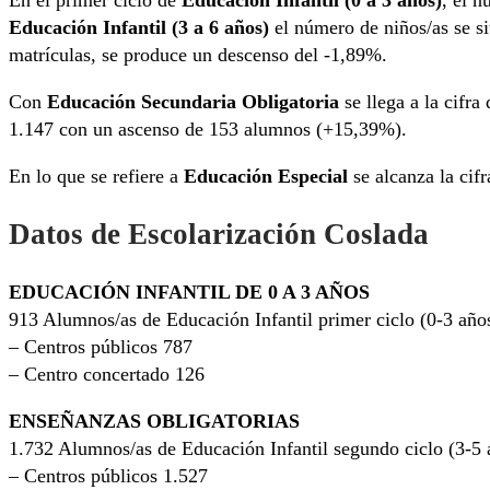
Educación Infantil (3 a 6 años)
el número de niños/as se si
matrículas, se produce un descenso del -1,89%.
Con
Educación Secundaria Obligatoria
se llega a la cifr
1.147 con un ascenso de 153 alumnos (+15,39%).
En lo que se refiere a
Educación Especial
se alcanza la cif
Datos de Escolarización Coslada
EDUCACIÓN INFANTIL DE 0 A 3 AÑOS
913 Alumnos/as de Educación Infantil primer ciclo (0-3 año
– Centros públicos 787
– Centro concertado 126
ENSEÑANZAS OBLIGATORIAS
1.732 Alumnos/as de Educación Infantil segundo ciclo (3-5 
– Centros públicos 1.527