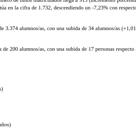
túa en la cifra de 1.732, descendiendo un -7,23% con respect
a de 3.374 alumnos/as, con una subida de 34 alumnos/as (+1,01
ra de 200 alumnos/as, con una subida de 17 personas respect
s)
años)