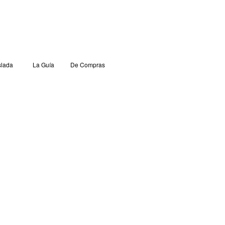
lada
La Guía
De Compras