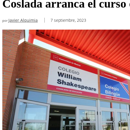
Coslada arranca el curso
Javier Alquimia
7 septiembre, 2023
por