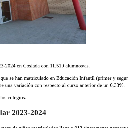
023-2024 en Coslada con 11.519 alumnos/as.
que se han matriculado en Educación Infantil (primer y segu
e una variación con respecto al curso anterior de un 0,33%.
los colegios.
olar 2023-2024
número de niños matriculados llega a 913 (incremento porcentua