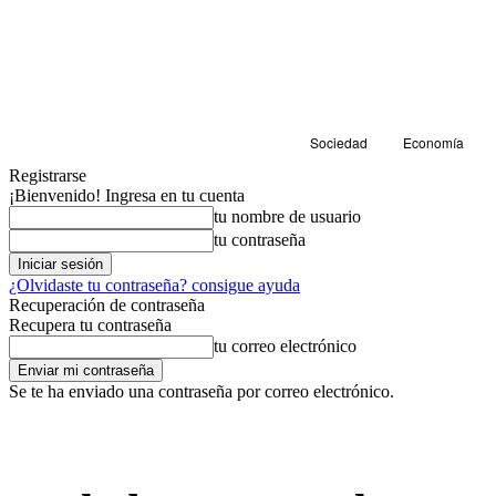
Sociedad
Economía
Registrarse
¡Bienvenido! Ingresa en tu cuenta
tu nombre de usuario
tu contraseña
¿Olvidaste tu contraseña? consigue ayuda
Recuperación de contraseña
Recupera tu contraseña
tu correo electrónico
Se te ha enviado una contraseña por correo electrónico.
Educación