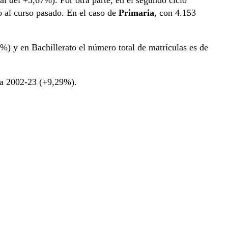
o al curso pasado. En el caso de
Primaria
, con 4.153
%) y en Bachillerato el número total de matrículas es de
o a 2002-23 (+9,29%).