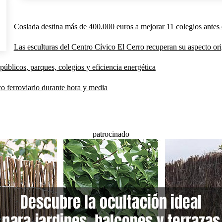
Coslada destina más de 400.000 euros a mejorar 11 colegios antes 
Las esculturas del Centro Cívico El Cerro recuperan su aspecto orig
públicos, parques, colegios y eficiencia energética
co ferroviario durante hora y media
patrocinado