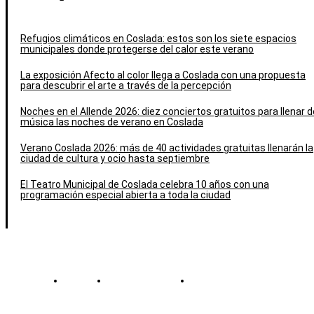
Refugios climáticos en Coslada: estos son los siete espacios
municipales donde protegerse del calor este verano
La exposición Afecto al color llega a Coslada con una propuesta
para descubrir el arte a través de la percepción
Noches en el Allende 2026: diez conciertos gratuitos para llenar d
música las noches de verano en Coslada
Verano Coslada 2026: más de 40 actividades gratuitas llenarán la
ciudad de cultura y ocio hasta septiembre
El Teatro Municipal de Coslada celebra 10 años con una
programación especial abierta a toda la ciudad
Contacto
Política de cookies
Política de Privacidad