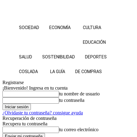
SOCIEDAD
ECONOMÍA
CULTURA
EDUCACIÓN
SALUD
SOSTENIBILIDAD
DEPORTES
COSLADA
LA GUÍA
DE COMPRAS
Registrarse
¡Bienvenido! Ingresa en tu cuenta
tu nombre de usuario
tu contraseña
¿Olvidaste tu contraseña? consigue ayuda
Recuperación de contraseña
Recupera tu contraseña
tu correo electrónico