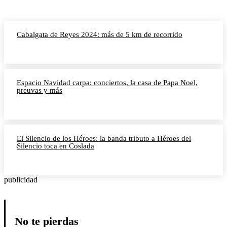
Cabalgata de Reyes 2024: más de 5 km de recorrido
Espacio Navidad carpa: conciertos, la casa de Papa Noel,
preuvas y más
El Silencio de los Héroes: la banda tributo a Héroes del
Silencio toca en Coslada
publicidad
No te pierdas