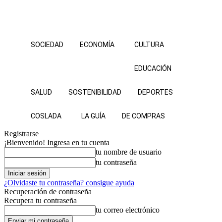
SOCIEDAD
ECONOMÍA
CULTURA
EDUCACIÓN
SALUD
SOSTENIBILIDAD
DEPORTES
COSLADA
LA GUÍA
DE COMPRAS
Registrarse
¡Bienvenido! Ingresa en tu cuenta
tu nombre de usuario
tu contraseña
¿Olvidaste tu contraseña? consigue ayuda
Recuperación de contraseña
Recupera tu contraseña
tu correo electrónico