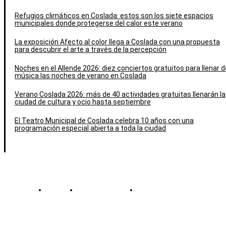
Refugios climáticos en Coslada: estos son los siete espacios
municipales donde protegerse del calor este verano
La exposición Afecto al color llega a Coslada con una propuesta
para descubrir el arte a través de la percepción
Noches en el Allende 2026: diez conciertos gratuitos para llenar d
música las noches de verano en Coslada
Verano Coslada 2026: más de 40 actividades gratuitas llenarán la
ciudad de cultura y ocio hasta septiembre
El Teatro Municipal de Coslada celebra 10 años con una
programación especial abierta a toda la ciudad
Contacto
Política de cookies
Política de Privacidad