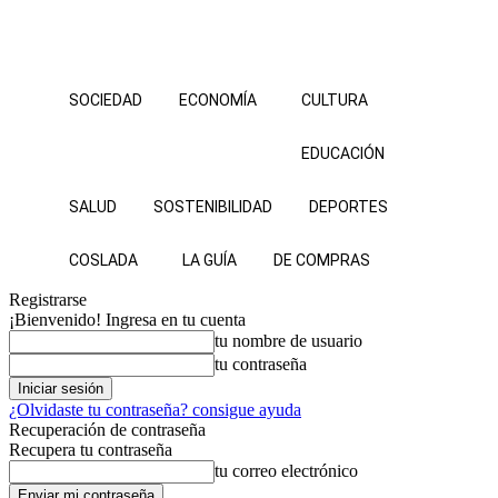
SOCIEDAD
ECONOMÍA
CULTURA
EDUCACIÓN
SALUD
SOSTENIBILIDAD
DEPORTES
COSLADA
LA GUÍA
DE COMPRAS
Registrarse
¡Bienvenido! Ingresa en tu cuenta
tu nombre de usuario
tu contraseña
¿Olvidaste tu contraseña? consigue ayuda
Recuperación de contraseña
Recupera tu contraseña
tu correo electrónico