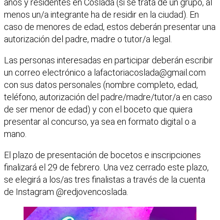
años y residentes en Coslada (si se trata de un grupo, al
menos un/a integrante ha de residir en la ciudad). En
caso de menores de edad, estos deberán presentar una
autorización del padre, madre o tutor/a legal.
Las personas interesadas en participar deberán escribir
un correo electrónico a
lafactoriacoslada@gmail.com
con sus datos personales (nombre completo, edad,
teléfono, autorización del padre/madre/tutor/a en caso
de ser menor de edad) y con el boceto que quiera
presentar al concurso, ya sea en formato digital o a
mano.
El plazo de presentación de bocetos e inscripciones
finalizará el 29 de febrero. Una vez cerrado este plazo,
se elegirá a los/as tres finalistas a través de la cuenta
de Instagram @redjovencoslada.