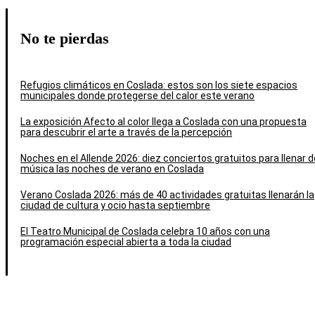
No te pierdas
Refugios climáticos en Coslada: estos son los siete espacios
municipales donde protegerse del calor este verano
La exposición Afecto al color llega a Coslada con una propuesta
para descubrir el arte a través de la percepción
Noches en el Allende 2026: diez conciertos gratuitos para llenar d
música las noches de verano en Coslada
Verano Coslada 2026: más de 40 actividades gratuitas llenarán la
ciudad de cultura y ocio hasta septiembre
El Teatro Municipal de Coslada celebra 10 años con una
programación especial abierta a toda la ciudad