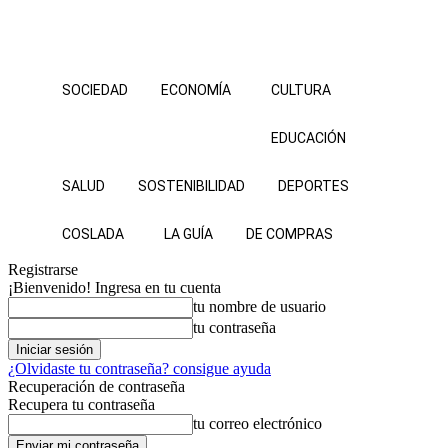
SOCIEDAD
ECONOMÍA
CULTURA
EDUCACIÓN
SALUD
SOSTENIBILIDAD
DEPORTES
COSLADA
LA GUÍA
DE COMPRAS
Registrarse
¡Bienvenido! Ingresa en tu cuenta
tu nombre de usuario
tu contraseña
¿Olvidaste tu contraseña? consigue ayuda
Recuperación de contraseña
Recupera tu contraseña
tu correo electrónico