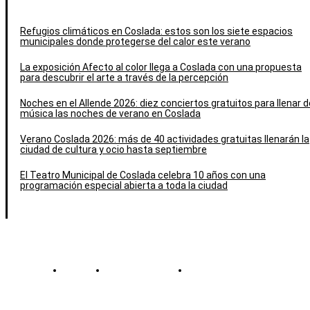
Refugios climáticos en Coslada: estos son los siete espacios
municipales donde protegerse del calor este verano
La exposición Afecto al color llega a Coslada con una propuesta
para descubrir el arte a través de la percepción
Noches en el Allende 2026: diez conciertos gratuitos para llenar d
música las noches de verano en Coslada
Verano Coslada 2026: más de 40 actividades gratuitas llenarán la
ciudad de cultura y ocio hasta septiembre
El Teatro Municipal de Coslada celebra 10 años con una
programación especial abierta a toda la ciudad
Contacto
Política de cookies
Política de Privacidad