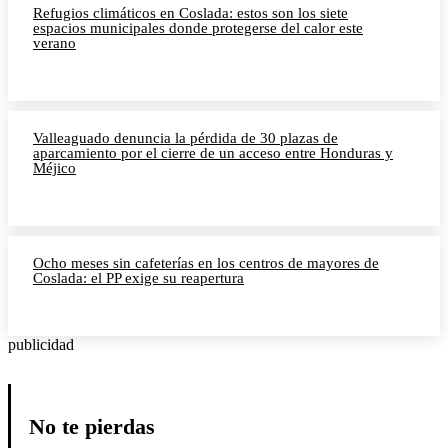
Refugios climáticos en Coslada: estos son los siete
espacios municipales donde protegerse del calor este
verano
Valleaguado denuncia la pérdida de 30 plazas de
aparcamiento por el cierre de un acceso entre Honduras y
Méjico
Ocho meses sin cafeterías en los centros de mayores de
Coslada: el PP exige su reapertura
publicidad
No te pierdas