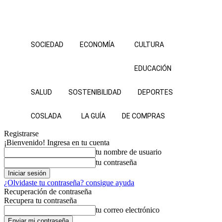
SOCIEDAD
ECONOMÍA
CULTURA
EDUCACIÓN
SALUD
SOSTENIBILIDAD
DEPORTES
COSLADA
LA GUÍA
DE COMPRAS
Registrarse
¡Bienvenido! Ingresa en tu cuenta
tu nombre de usuario
tu contraseña
¿Olvidaste tu contraseña? consigue ayuda
Recuperación de contraseña
Recupera tu contraseña
tu correo electrónico