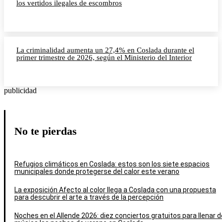
los vertidos ilegales de escombros
La criminalidad aumenta un 27,4% en Coslada durante el
primer trimestre de 2026, según el Ministerio del Interior
publicidad
No te pierdas
Refugios climáticos en Coslada: estos son los siete espacios
municipales donde protegerse del calor este verano
La exposición Afecto al color llega a Coslada con una propuesta
para descubrir el arte a través de la percepción
Noches en el Allende 2026: diez conciertos gratuitos para llenar d