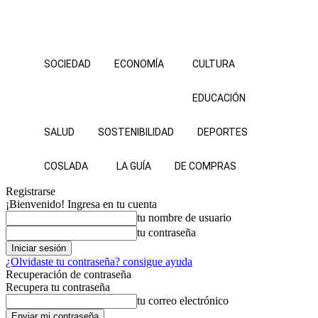
SOCIEDAD
ECONOMÍA
CULTURA
EDUCACIÓN
SALUD
SOSTENIBILIDAD
DEPORTES
COSLADA
LA GUÍA
DE COMPRAS
Registrarse
¡Bienvenido! Ingresa en tu cuenta
tu nombre de usuario
tu contraseña
¿Olvidaste tu contraseña? consigue ayuda
Recuperación de contraseña
Recupera tu contraseña
tu correo electrónico