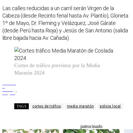
Las calles reducidas a un carril serán Virgen de la
Cabeza (desde Recinto ferial hasta Av. Plantío), Glorieta
1º de Mayo, Dr. Fleming y Velázquez, José Gárate
(desde Perú hasta Rioja) y Jesús de San Antonio (salida
libre bajada hacia Av. Cañada).
Cortes de tráfico previstos por la Media
Maratón 2024
Facebook
X
WhatsApp
Telegram
TAGS
cortes de tráfico
media maratón
policia local
patrocinado