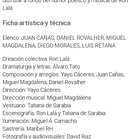
disfrutar a fondo del humor poético y musical de Ron
Lalá.
Ficha artística y técnica
Elenco: JUAN CAÑAS, DANIEL ROVALHER, MIGUEL
MAGDALENA, DIEGO MORALES, LUIS RETANA
Creación colectiva: Ron Lalá
Dramaturgia y letras: Álvaro Tato
Composición y arreglos: Yayo Cáceres, Juan Cañas,
Miguel Magdalena, Daniel Rovalher
Dirección: Yayo Cáceres
Dirección musical: Miguel Magdalena
Vestuario: Tatiana de Sarabia
Escenografía: Ron Lalá y Tatiana de Sarabia
Iluminación: Miguel Á. Camacho
Sastrería: Maribel RH
Fotografía y audiovisuales: David Ruiz