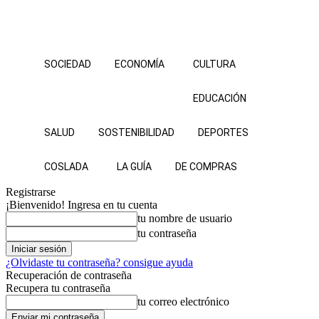
SOCIEDAD
ECONOMÍA
CULTURA
EDUCACIÓN
SALUD
SOSTENIBILIDAD
DEPORTES
COSLADA
LA GUÍA
DE COMPRAS
Registrarse
¡Bienvenido! Ingresa en tu cuenta
tu nombre de usuario
tu contraseña
¿Olvidaste tu contraseña? consigue ayuda
Recuperación de contraseña
Recupera tu contraseña
tu correo electrónico