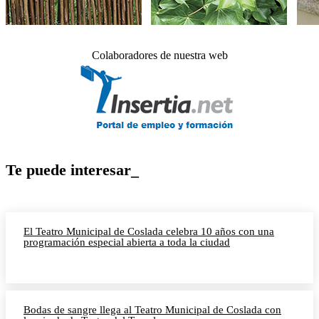
Colaboradores de nuestra web
Te puede interesar_
El Teatro Municipal de Coslada celebra 10 años con una
programación especial abierta a toda la ciudad
Bodas de sangre llega al Teatro Municipal de Coslada con