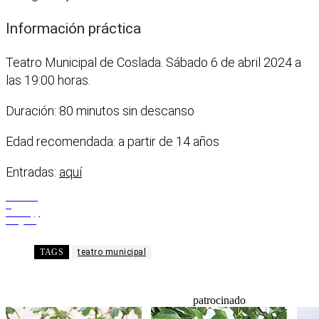
Información práctica
Teatro Municipal de Coslada. Sábado 6 de abril 2024 a
las 19:00 horas.
Duración: 80 minutos sin descanso
Edad recomendada: a partir de 14 años
Entradas:
aquí
Facebook
X
WhatsApp
Telegram
TAGS
teatro municipal
patrocinado