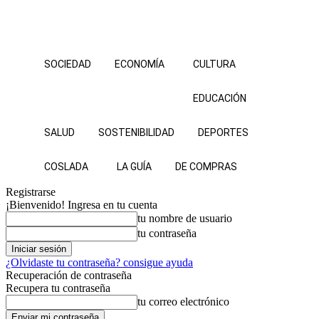
SOCIEDAD
ECONOMÍA
CULTURA
EDUCACIÓN
SALUD
SOSTENIBILIDAD
DEPORTES
COSLADA
LA GUÍA
DE COMPRAS
Registrarse
¡Bienvenido! Ingresa en tu cuenta
tu nombre de usuario
tu contraseña
¿Olvidaste tu contraseña? consigue ayuda
Recuperación de contraseña
Recupera tu contraseña
tu correo electrónico