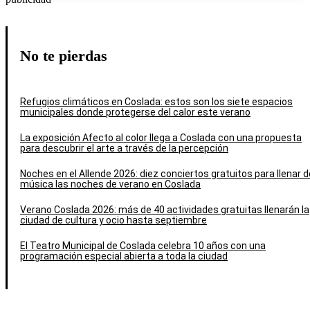
No te pierdas
Refugios climáticos en Coslada: estos son los siete espacios
municipales donde protegerse del calor este verano
La exposición Afecto al color llega a Coslada con una propuesta
para descubrir el arte a través de la percepción
Noches en el Allende 2026: diez conciertos gratuitos para llenar d
música las noches de verano en Coslada
Verano Coslada 2026: más de 40 actividades gratuitas llenarán la
ciudad de cultura y ocio hasta septiembre
El Teatro Municipal de Coslada celebra 10 años con una
programación especial abierta a toda la ciudad