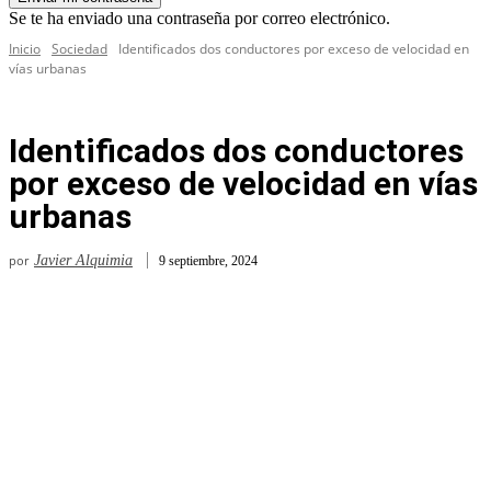
Se te ha enviado una contraseña por correo electrónico.
Inicio
Sociedad
Identificados dos conductores por exceso de velocidad en
vías urbanas
Identificados dos conductores
por exceso de velocidad en vías
urbanas
por
Javier Alquimia
9 septiembre, 2024