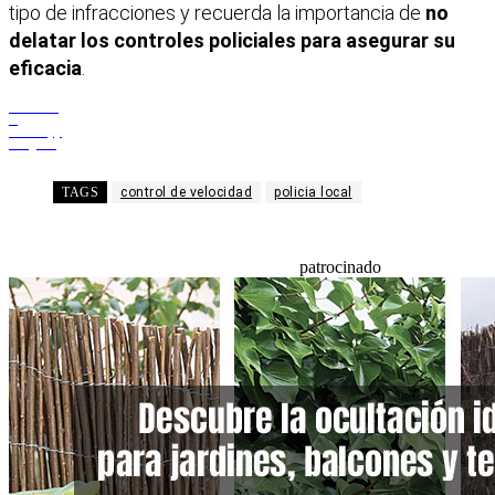
tipo de infracciones y recuerda la importancia de
no
delatar los controles policiales para asegurar su
eficacia
.
Facebook
X
WhatsApp
Telegram
TAGS
control de velocidad
policia local
patrocinado