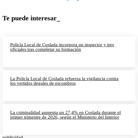
Te puede interesar_
Policía Local de Coslada incorpora un inspector y tres
oficiales tras completar su formación
La Policía Local de Coslada refuerza la vigilancia contra
los vertidos ilegales de escombros
La criminalidad aumenta un 27,4% en Coslada durante el
primer trimestre de 2026, según el Ministerio del Interior
publicidad