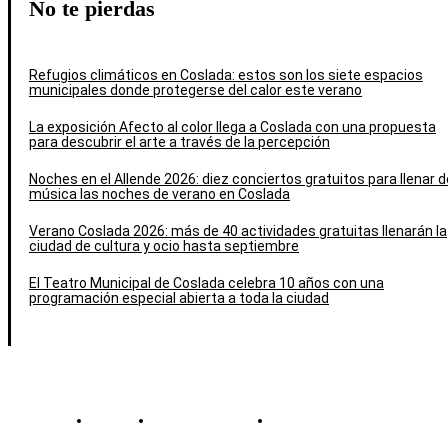
No te pierdas
Refugios climáticos en Coslada: estos son los siete espacios
municipales donde protegerse del calor este verano
La exposición Afecto al color llega a Coslada con una propuesta
para descubrir el arte a través de la percepción
Noches en el Allende 2026: diez conciertos gratuitos para llenar d
música las noches de verano en Coslada
Verano Coslada 2026: más de 40 actividades gratuitas llenarán la
ciudad de cultura y ocio hasta septiembre
El Teatro Municipal de Coslada celebra 10 años con una
programación especial abierta a toda la ciudad
Contacto
Política de cookies
Política de Privacidad