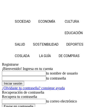
SOCIEDAD
ECONOMÍA
CULTURA
EDUCACIÓN
SALUD
SOSTENIBILIDAD
DEPORTES
COSLADA
LA GUÍA
DE COMPRAS
Registrarse
¡Bienvenido! Ingresa en tu cuenta
tu nombre de usuario
tu contraseña
¿Olvidaste tu contraseña? consigue ayuda
Recuperación de contraseña
Recupera tu contraseña
tu correo electrónico