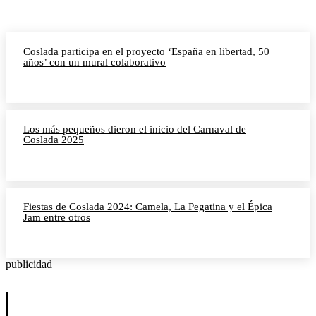
Coslada participa en el proyecto ‘España en libertad, 50
años’ con un mural colaborativo
Los más pequeños dieron el inicio del Carnaval de
Coslada 2025
Fiestas de Coslada 2024: Camela, La Pegatina y el Épica
Jam entre otros
publicidad