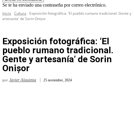
Se te ha enviado una contraseña por correo electrónico.
Inicio
Cultura
Exposición fotográfica: 'El pueblo rumano tradicional. Gente y
artesanía' de Sorin Onișor
Exposición fotográfica: ‘El
pueblo rumano tradicional.
Gente y artesanía’ de Sorin
Onișor
por
Javier Alquimia
25 noviembre, 2024