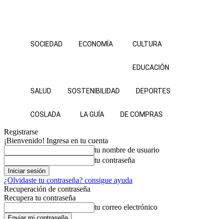
SOCIEDAD
ECONOMÍA
CULTURA
EDUCACIÓN
SALUD
SOSTENIBILIDAD
DEPORTES
COSLADA
LA GUÍA
DE COMPRAS
Registrarse
¡Bienvenido! Ingresa en tu cuenta
tu nombre de usuario
tu contraseña
¿Olvidaste tu contraseña? consigue ayuda
Recuperación de contraseña
Recupera tu contraseña
tu correo electrónico