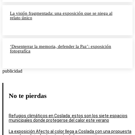
La visión fragmentada: una exposición que se niega al
relato único
‘Desenterrar la memoria, defender la Paz’: exposición
fotografíca
publicidad
No te pierdas
Refugios climáticos en Coslada: estos son los siete espacios
municipales donde protegerse del calor este verano
La exposición Afecto al color llega a Coslada con una propuesta