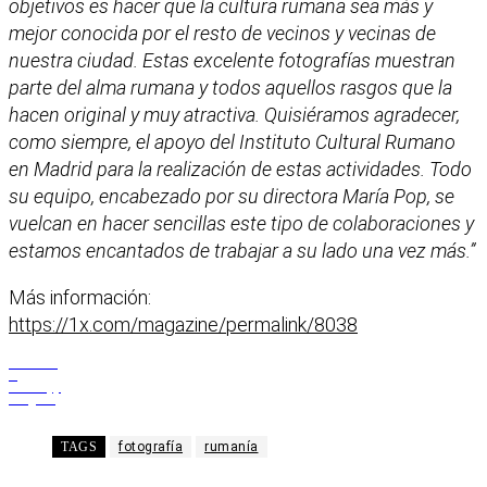
objetivos es hacer que la cultura rumana sea más y
mejor conocida por el resto de vecinos y vecinas de
nuestra ciudad. Estas excelente fotografías muestran
parte del alma rumana y todos aquellos rasgos que la
hacen original y muy atractiva. Quisiéramos agradecer,
como siempre, el apoyo del Instituto Cultural Rumano
en Madrid para la realización de estas actividades. Todo
su equipo, encabezado por su directora María Pop, se
vuelcan en hacer sencillas este tipo de colaboraciones y
estamos encantados de trabajar a su lado una vez más.”
Más información:
https://1x.com/magazine/permalink/8038
Facebook
X
WhatsApp
Telegram
TAGS
fotografía
rumanía