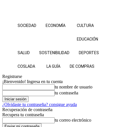
SOCIEDAD
ECONOMÍA
CULTURA
EDUCACIÓN
SALUD
SOSTENIBILIDAD
DEPORTES
COSLADA
LA GUÍA
DE COMPRAS
Registrarse
¡Bienvenido! Ingresa en tu cuenta
tu nombre de usuario
tu contraseña
¿Olvidaste tu contraseña? consigue ayuda
Recuperación de contraseña
Recupera tu contraseña
tu correo electrónico