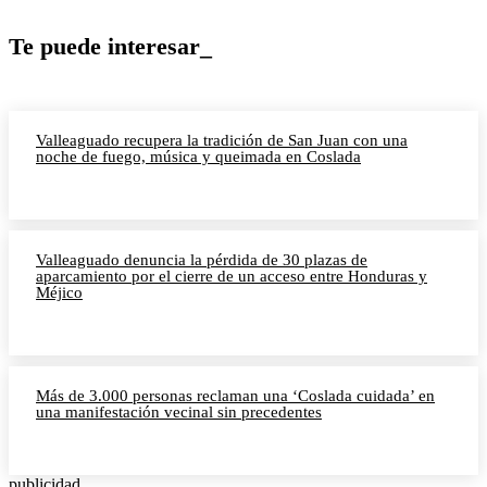
Te puede interesar_
Valleaguado recupera la tradición de San Juan con una
noche de fuego, música y queimada en Coslada
Valleaguado denuncia la pérdida de 30 plazas de
aparcamiento por el cierre de un acceso entre Honduras y
Méjico
Más de 3.000 personas reclaman una ‘Coslada cuidada’ en
una manifestación vecinal sin precedentes
publicidad