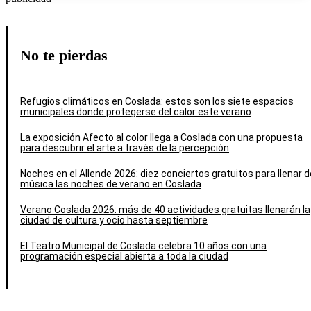
No te pierdas
Refugios climáticos en Coslada: estos son los siete espacios
municipales donde protegerse del calor este verano
La exposición Afecto al color llega a Coslada con una propuesta
para descubrir el arte a través de la percepción
Noches en el Allende 2026: diez conciertos gratuitos para llenar d
música las noches de verano en Coslada
Verano Coslada 2026: más de 40 actividades gratuitas llenarán la
ciudad de cultura y ocio hasta septiembre
El Teatro Municipal de Coslada celebra 10 años con una
programación especial abierta a toda la ciudad