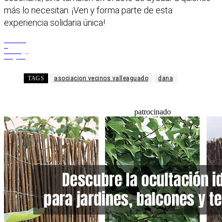
más lo necesitan. ¡Ven y forma parte de esta
experiencia solidaria única!
Facebook
X
WhatsApp
Telegram
TAGS
asociacion vecinos valleaguado
dana
patrocinado