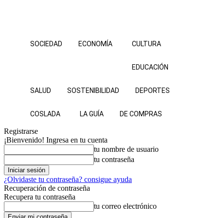
SOCIEDAD
ECONOMÍA
CULTURA
EDUCACIÓN
SALUD
SOSTENIBILIDAD
DEPORTES
COSLADA
LA GUÍA
DE COMPRAS
Registrarse
¡Bienvenido! Ingresa en tu cuenta
tu nombre de usuario
tu contraseña
¿Olvidaste tu contraseña? consigue ayuda
Recuperación de contraseña
Recupera tu contraseña
tu correo electrónico