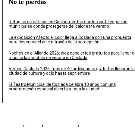
No te pierdas
Refugios climáticos en Coslada: estos son los siete espacios
municipales donde protegerse del calor este verano
La exposición Afecto al color llega a Coslada con una propuesta
para descubrir el arte a través de la percepción
Noches en el Allende 2026: diez conciertos gratuitos para llenar d
música las noches de verano en Coslada
Verano Coslada 2026: más de 40 actividades gratuitas llenarán la
ciudad de cultura y ocio hasta septiembre
El Teatro Municipal de Coslada celebra 10 años con una
programación especial abierta a toda la ciudad
Contacto
Política de cookies
Política de Privacidad