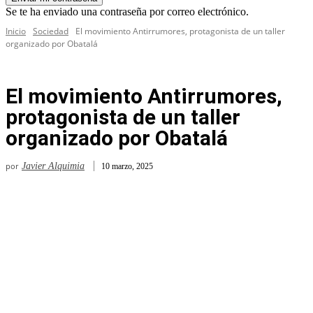
Se te ha enviado una contraseña por correo electrónico.
Inicio
Sociedad
El movimiento Antirrumores, protagonista de un taller
organizado por Obatalá
El movimiento Antirrumores,
protagonista de un taller
organizado por Obatalá
por
Javier Alquimia
10 marzo, 2025