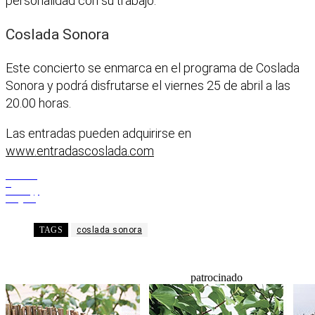
personalidad con su trabajo.
Coslada Sonora
Este concierto se enmarca en el programa de Coslada
Sonora y podrá disfrutarse el viernes 25 de abril a las
20.00 horas.
Las entradas pueden adquirirse en
www.entradascoslada.com
Facebook
X
WhatsApp
Telegram
TAGS
coslada sonora
patrocinado