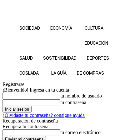
SOCIEDAD
ECONOMÍA
CULTURA
EDUCACIÓN
SALUD
SOSTENIBILIDAD
DEPORTES
COSLADA
LA GUÍA
DE COMPRAS
Registrarse
¡Bienvenido! Ingresa en tu cuenta
tu nombre de usuario
tu contraseña
¿Olvidaste tu contraseña? consigue ayuda
Recuperación de contraseña
Recupera tu contraseña
tu correo electrónico