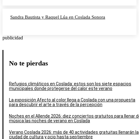
Sandra Bautista y Raquel Lúa en Coslada Sonora
publicidad
No te pierdas
Refugios climáticos en Coslada: estos son los siete espacios
municipales donde protegerse del calor este verano
La exposición Afecto al color llega a Coslada con una propuesta
para descubrir el arte a través de la percepción
Noches en el Allende 2026: diez conciertos gratuitos para llenar d
música las noches de verano en Coslada
Verano Coslada 2026: más de 40 actividades gratuitas llenarán la
ciudad de cultura y ocio hasta septiembre