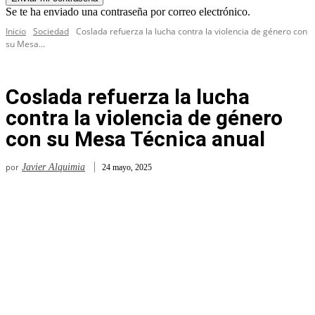
Se te ha enviado una contraseña por correo electrónico.
Inicio
Sociedad
Coslada refuerza la lucha contra la violencia de género con
su Mesa...
Coslada refuerza la lucha
contra la violencia de género
con su Mesa Técnica anual
por
Javier Alquimia
24 mayo, 2025