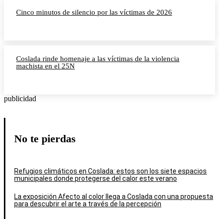
Cinco minutos de silencio por las víctimas de 2026
Coslada rinde homenaje a las víctimas de la violencia
machista en el 25N
publicidad
No te pierdas
Refugios climáticos en Coslada: estos son los siete espacios
municipales donde protegerse del calor este verano
La exposición Afecto al color llega a Coslada con una propuesta
para descubrir el arte a través de la percepción