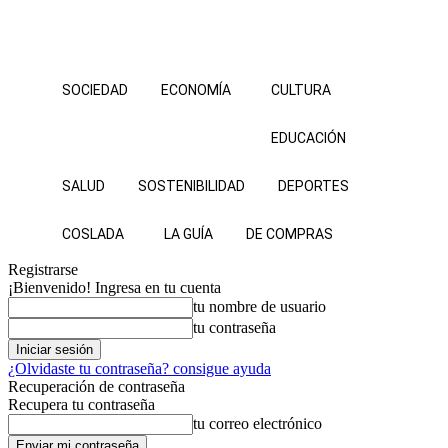
SOCIEDAD
ECONOMÍA
CULTURA
EDUCACIÓN
SALUD
SOSTENIBILIDAD
DEPORTES
COSLADA
LA GUÍA
DE COMPRAS
Registrarse
¡Bienvenido! Ingresa en tu cuenta
tu nombre de usuario
tu contraseña
¿Olvidaste tu contraseña? consigue ayuda
Recuperación de contraseña
Recupera tu contraseña
tu correo electrónico