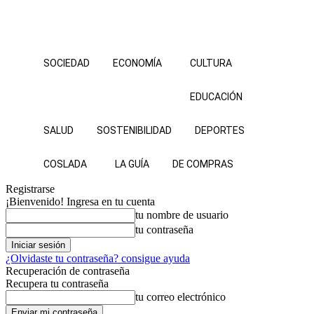
SOCIEDAD
ECONOMÍA
CULTURA
EDUCACIÓN
SALUD
SOSTENIBILIDAD
DEPORTES
COSLADA
LA GUÍA
DE COMPRAS
Registrarse
¡Bienvenido! Ingresa en tu cuenta
tu nombre de usuario
tu contraseña
¿Olvidaste tu contraseña? consigue ayuda
Recuperación de contraseña
Recupera tu contraseña
tu correo electrónico