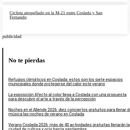
Ciclista atropellado en la M-21 entre Coslada y San
Fernando
publicidad
No te pierdas
Refugios climáticos en Coslada: estos son los siete espacios
municipales donde protegerse del calor este verano
La exposición Afecto al color llega a Coslada con una propuesta
para descubrir el arte a través de la percepción
Noches en el Allende 2026: diez conciertos gratuitos para llenar d
música las noches de verano en Coslada
Verano Coslada 2026: más de 40 actividades gratuitas llenarán la
ciudad de cultura y ocio hasta septiembre