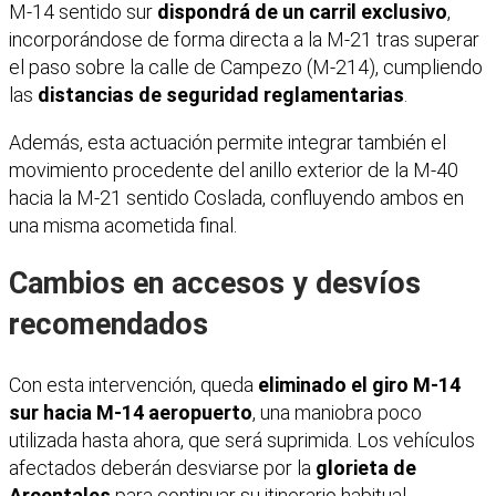
M-14 sentido sur
dispondrá de un carril exclusivo
,
incorporándose de forma directa a la M-21 tras superar
el paso sobre la calle de Campezo (M-214), cumpliendo
las
distancias de seguridad reglamentarias
.
Además, esta actuación permite integrar también el
movimiento procedente del anillo exterior de la M-40
hacia la M-21 sentido Coslada, confluyendo ambos en
una misma acometida final.
Cambios en accesos y desvíos
recomendados
Con esta intervención, queda
eliminado el giro M-14
sur hacia M-14 aeropuerto
, una maniobra poco
utilizada hasta ahora, que será suprimida. Los vehículos
afectados deberán desviarse por la
glorieta de
Arcentales
para continuar su itinerario habitual.