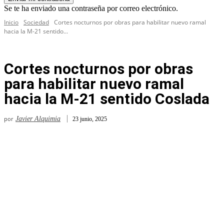
Se te ha enviado una contraseña por correo electrónico.
Inicio
Sociedad
Cortes nocturnos por obras para habilitar nuevo ramal
hacia la M-21 sentido...
Cortes nocturnos por obras
para habilitar nuevo ramal
hacia la M-21 sentido Coslada
por
Javier Alquimia
23 junio, 2025