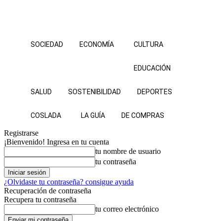
SOCIEDAD
ECONOMÍA
CULTURA
EDUCACIÓN
SALUD
SOSTENIBILIDAD
DEPORTES
COSLADA
LA GUÍA
DE COMPRAS
Registrarse
¡Bienvenido! Ingresa en tu cuenta
tu nombre de usuario
tu contraseña
¿Olvidaste tu contraseña? consigue ayuda
Recuperación de contraseña
Recupera tu contraseña
tu correo electrónico