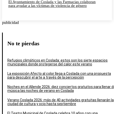
El Ayuntamiento de Coslada y las Farmacias colaboran
para ayudar a las víctimas de violencia de género
publicidad
No te pierdas
Refugios climáticos en Coslada: estos son los siete espacios
municipales donde protegerse del calor este verano
La exposición Afecto al color llega a Coslada con una propuesta
para descubrir el arte a través de la percepción
Noches en el Allende 2026: diez conciertos gratuitos para llenar d
música las noches de verano en Coslada
Verano Coslada 2026: más de 40 actividades gratuitas llenarán la
ciudad de cultura y ocio hasta septiembre
El Teatro Municipal de Coslada celebra 10 años con una