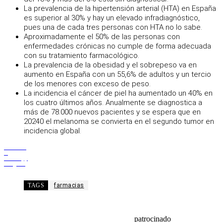
La prevalencia de la hipertensión arterial (HTA) en España
es superior al 30% y hay un elevado infradiagnóstico,
pues una de cada tres personas con HTA no lo sabe.
Aproximadamente el 50% de las personas con
enfermedades crónicas no cumple de forma adecuada
con su tratamiento farmacológico.
La prevalencia de la obesidad y el sobrepeso va en
aumento en España con un 55,6% de adultos y un tercio
de los menores con exceso de peso.
La incidencia el cáncer de piel ha aumentado un 40% en
los cuatro últimos años. Anualmente se diagnostica a
más de 78.000 nuevos pacientes y se espera que en
20240 el melanoma se convierta en el segundo tumor en
incidencia global.
Facebook
X
WhatsApp
Telegram
TAGS
farmacias
patrocinado