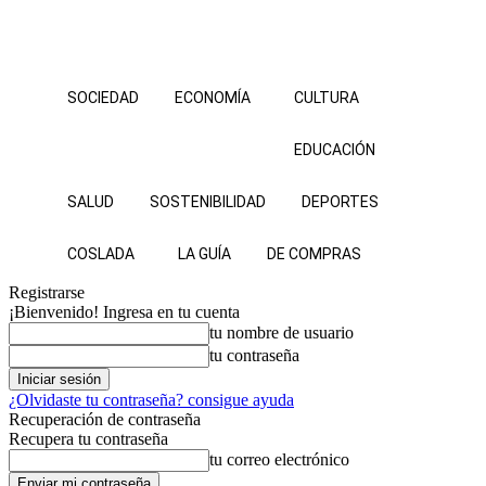
SOCIEDAD
ECONOMÍA
CULTURA
EDUCACIÓN
SALUD
SOSTENIBILIDAD
DEPORTES
COSLADA
LA GUÍA
DE COMPRAS
Registrarse
¡Bienvenido! Ingresa en tu cuenta
tu nombre de usuario
tu contraseña
¿Olvidaste tu contraseña? consigue ayuda
Recuperación de contraseña
Recupera tu contraseña
tu correo electrónico