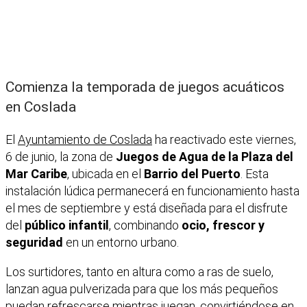
Comienza la temporada de juegos acuáticos
en Coslada
El
Ayuntamiento de Coslada
ha reactivado este viernes,
6 de junio, la zona de
Juegos de Agua de la Plaza del
Mar Caribe
, ubicada en el
Barrio del Puerto
. Esta
instalación lúdica permanecerá en funcionamiento hasta
el mes de septiembre y está diseñada para el disfrute
del
público infantil
, combinando
ocio, frescor y
seguridad
en un entorno urbano.
Los surtidores, tanto en altura como a ras de suelo,
lanzan agua pulverizada para que los más pequeños
puedan refrescarse mientras juegan, convirtiéndose en