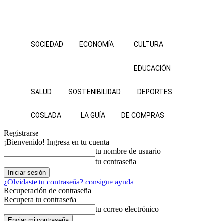
SOCIEDAD
ECONOMÍA
CULTURA
EDUCACIÓN
SALUD
SOSTENIBILIDAD
DEPORTES
COSLADA
LA GUÍA
DE COMPRAS
Registrarse
¡Bienvenido! Ingresa en tu cuenta
tu nombre de usuario
tu contraseña
¿Olvidaste tu contraseña? consigue ayuda
Recuperación de contraseña
Recupera tu contraseña
tu correo electrónico