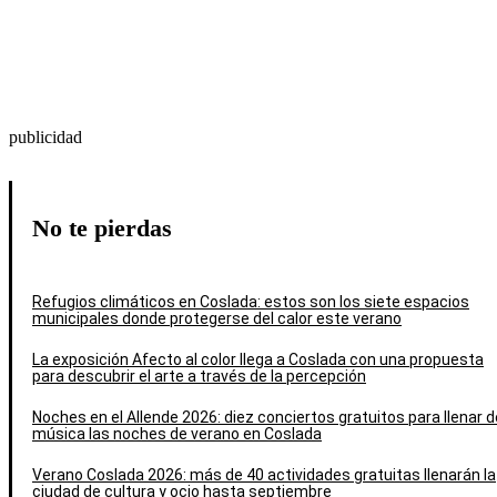
publicidad
No te pierdas
Refugios climáticos en Coslada: estos son los siete espacios
municipales donde protegerse del calor este verano
La exposición Afecto al color llega a Coslada con una propuesta
para descubrir el arte a través de la percepción
Noches en el Allende 2026: diez conciertos gratuitos para llenar d
música las noches de verano en Coslada
Verano Coslada 2026: más de 40 actividades gratuitas llenarán la
ciudad de cultura y ocio hasta septiembre