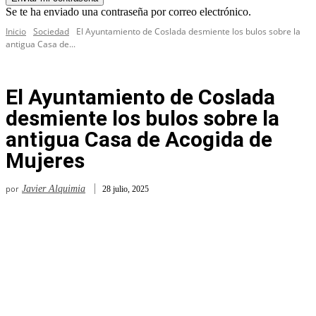
Se te ha enviado una contraseña por correo electrónico.
Inicio
Sociedad
El Ayuntamiento de Coslada desmiente los bulos sobre la
antigua Casa de...
El Ayuntamiento de Coslada
desmiente los bulos sobre la
antigua Casa de Acogida de
Mujeres
por
Javier Alquimia
28 julio, 2025