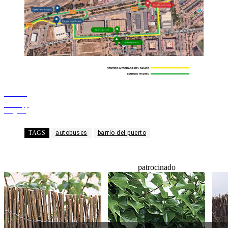
Facebook
X
WhatsApp
Telegram
TAGS
autobuses
barrio del puerto
patrocinado