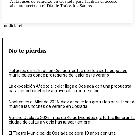
Autobuses de refuerzo en Coslada para facilitar el acceso
al cementerio en el Día de Todos los Santos
publicidad
No te pierdas
Refugios climáticos en Coslada: estos son los siete espacios
municipales donde protegerse del calor este verano
La exposición Afecto al color llega a Coslada con una propuesta
para descubrir el arte a través de la percepción
Noches en el Allende 2026: diez conciertos gratuitos para llenar d
música las noches de verano en Coslada
Verano Coslada 2026: más de 40 actividades gratuitas llenarán la
ciudad de cultura y ocio hasta septiembre
El Teatro Municipal de Coslada celebra 10 años con una