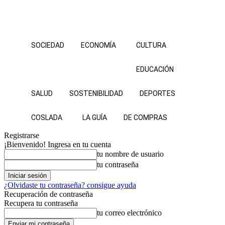
SOCIEDAD
ECONOMÍA
CULTURA
EDUCACIÓN
SALUD
SOSTENIBILIDAD
DEPORTES
COSLADA
LA GUÍA
DE COMPRAS
Registrarse
¡Bienvenido! Ingresa en tu cuenta
tu nombre de usuario
tu contraseña
¿Olvidaste tu contraseña? consigue ayuda
Recuperación de contraseña
Recupera tu contraseña
tu correo electrónico