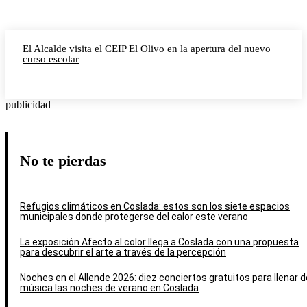
El Alcalde visita el CEIP El Olivo en la apertura del nuevo
curso escolar
publicidad
No te pierdas
Refugios climáticos en Coslada: estos son los siete espacios
municipales donde protegerse del calor este verano
La exposición Afecto al color llega a Coslada con una propuesta
para descubrir el arte a través de la percepción
Noches en el Allende 2026: diez conciertos gratuitos para llenar d
música las noches de verano en Coslada