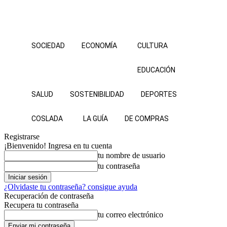
SOCIEDAD
ECONOMÍA
CULTURA
EDUCACIÓN
SALUD
SOSTENIBILIDAD
DEPORTES
COSLADA
LA GUÍA
DE COMPRAS
Registrarse
¡Bienvenido! Ingresa en tu cuenta
tu nombre de usuario
tu contraseña
¿Olvidaste tu contraseña? consigue ayuda
Recuperación de contraseña
Recupera tu contraseña
tu correo electrónico