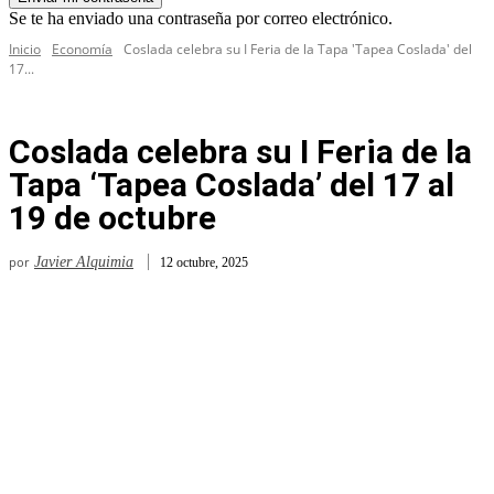
Se te ha enviado una contraseña por correo electrónico.
Inicio
Economía
Coslada celebra su I Feria de la Tapa 'Tapea Coslada' del
17...
Coslada celebra su I Feria de la
Tapa ‘Tapea Coslada’ del 17 al
19 de octubre
por
Javier Alquimia
12 octubre, 2025