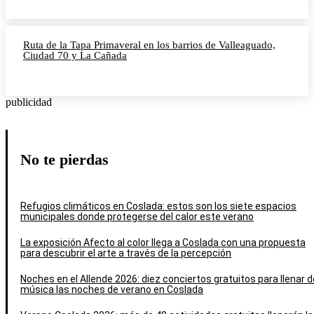
Ruta de la Tapa Primaveral en los barrios de Valleaguado,
Ciudad 70 y La Cañada
publicidad
No te pierdas
Refugios climáticos en Coslada: estos son los siete espacios
municipales donde protegerse del calor este verano
La exposición Afecto al color llega a Coslada con una propuesta
para descubrir el arte a través de la percepción
Noches en el Allende 2026: diez conciertos gratuitos para llenar d
música las noches de verano en Coslada