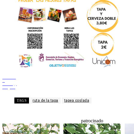
Facebook
X
WhatsApp
Telegram
TAGS
ruta de la tapa
tapea coslada
patrocinado