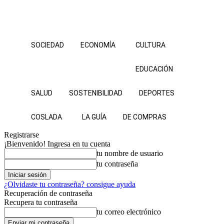
SOCIEDAD
ECONOMÍA
CULTURA
EDUCACIÓN
SALUD
SOSTENIBILIDAD
DEPORTES
COSLADA
LA GUÍA
DE COMPRAS
Registrarse
¡Bienvenido! Ingresa en tu cuenta
tu nombre de usuario
tu contraseña
¿Olvidaste tu contraseña? consigue ayuda
Recuperación de contraseña
Recupera tu contraseña
tu correo electrónico