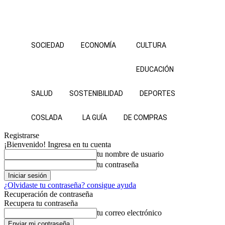
SOCIEDAD
ECONOMÍA
CULTURA
EDUCACIÓN
SALUD
SOSTENIBILIDAD
DEPORTES
COSLADA
LA GUÍA
DE COMPRAS
Registrarse
¡Bienvenido! Ingresa en tu cuenta
tu nombre de usuario
tu contraseña
¿Olvidaste tu contraseña? consigue ayuda
Recuperación de contraseña
Recupera tu contraseña
tu correo electrónico