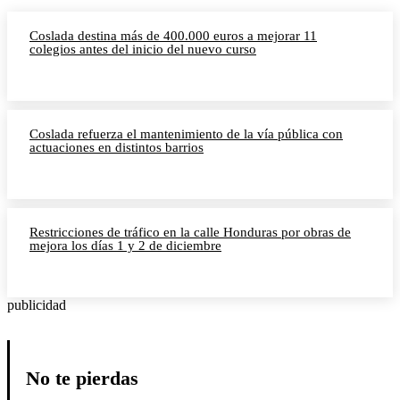
Coslada destina más de 400.000 euros a mejorar 11
colegios antes del inicio del nuevo curso
Coslada refuerza el mantenimiento de la vía pública con
actuaciones en distintos barrios
Restricciones de tráfico en la calle Honduras por obras de
mejora los días 1 y 2 de diciembre
publicidad
No te pierdas