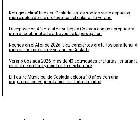
Refugios climáticos en Coslada: estos son los siete espacios
municipales donde protegerse del calor este verano
La exposición Afecto al color llega a Coslada con una propuesta
para descubrir el arte a través de la percepción
Noches en el Allende 2026: diez conciertos gratuitos para llenar d
música las noches de verano en Coslada
Verano Coslada 2026: más de 40 actividades gratuitas llenarán la
ciudad de cultura y ocio hasta septiembre
El Teatro Municipal de Coslada celebra 10 años con una
programación especial abierta a toda la ciudad
Contacto
Política de cookies
Política de Privacidad