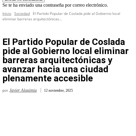
Se te ha enviado una contraseña por correo electrónico.
Inicio
Sociedad
El Partido Popular de Coslada pide al Gobierno local
eliminar barreras arquitectónicas...
El Partido Popular de Coslada
pide al Gobierno local eliminar
barreras arquitectónicas y
avanzar hacia una ciudad
plenamente accesible
por
Javier Alquimia
12 noviembre, 2025