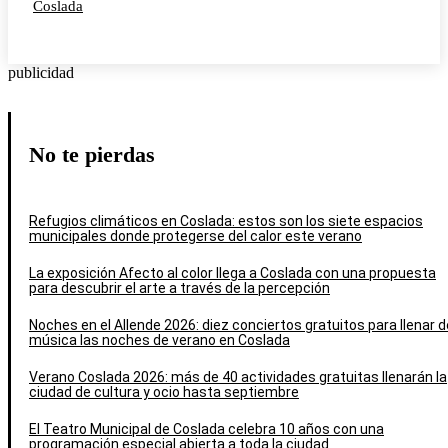
Coslada
publicidad
No te pierdas
Refugios climáticos en Coslada: estos son los siete espacios
municipales donde protegerse del calor este verano
La exposición Afecto al color llega a Coslada con una propuesta
para descubrir el arte a través de la percepción
Noches en el Allende 2026: diez conciertos gratuitos para llenar d
música las noches de verano en Coslada
Verano Coslada 2026: más de 40 actividades gratuitas llenarán la
ciudad de cultura y ocio hasta septiembre
El Teatro Municipal de Coslada celebra 10 años con una
programación especial abierta a toda la ciudad