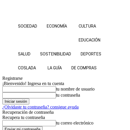
SOCIEDAD
ECONOMÍA
CULTURA
EDUCACIÓN
SALUD
SOSTENIBILIDAD
DEPORTES
COSLADA
LA GUÍA
DE COMPRAS
Registrarse
¡Bienvenido! Ingresa en tu cuenta
tu nombre de usuario
tu contraseña
¿Olvidaste tu contraseña? consigue ayuda
Recuperación de contraseña
Recupera tu contraseña
tu correo electrónico