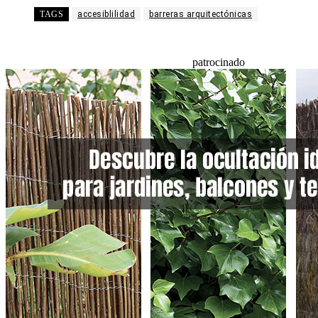
TAGS
accesiblilidad
barreras arquitectónicas
patrocinado