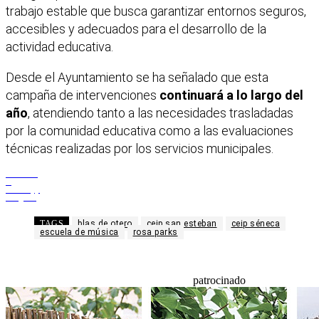
trabajo estable que busca garantizar entornos seguros,
accesibles y adecuados para el desarrollo de la
actividad educativa.
Desde el Ayuntamiento se ha señalado que esta
campaña de intervenciones
continuará a lo largo del
año
, atendiendo tanto a las necesidades trasladadas
por la comunidad educativa como a las evaluaciones
técnicas realizadas por los servicios municipales.
Facebook
X
WhatsApp
Telegram
TAGS
blas de otero
ceip san esteban
ceip séneca
escuela de música
rosa parks
patrocinado