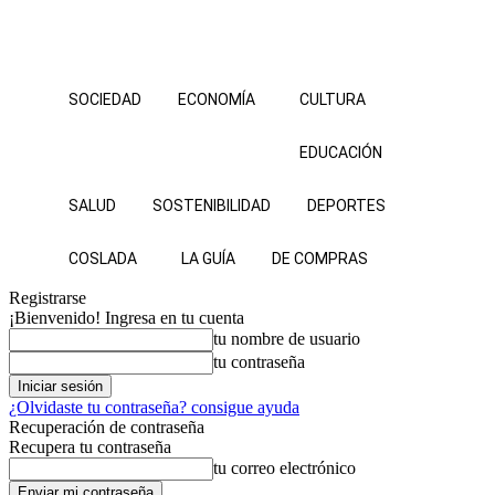
SOCIEDAD
ECONOMÍA
CULTURA
EDUCACIÓN
SALUD
SOSTENIBILIDAD
DEPORTES
COSLADA
LA GUÍA
DE COMPRAS
Registrarse
¡Bienvenido! Ingresa en tu cuenta
tu nombre de usuario
tu contraseña
¿Olvidaste tu contraseña? consigue ayuda
Recuperación de contraseña
Recupera tu contraseña
tu correo electrónico