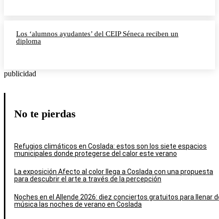
Los ‘alumnos ayudantes’ del CEIP Séneca reciben un
diploma
publicidad
No te pierdas
Refugios climáticos en Coslada: estos son los siete espacios
municipales donde protegerse del calor este verano
La exposición Afecto al color llega a Coslada con una propuesta
para descubrir el arte a través de la percepción
Noches en el Allende 2026: diez conciertos gratuitos para llenar d
música las noches de verano en Coslada