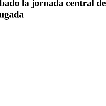
bado la jornada central d
rugada