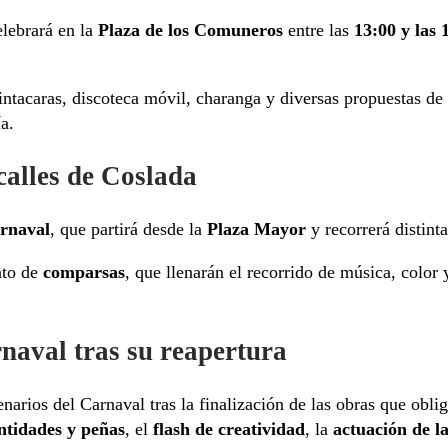
elebrará en la
Plaza de los Comuneros
entre las
13:00 y las 
pintacaras, discoteca móvil, charanga y diversas propuestas de
a.
calles de Coslada
arnaval
, que partirá desde la
Plaza Mayor
y recorrerá distinta
nto de
comparsas
, que llenarán el recorrido de música, color 
rnaval tras su reapertura
narios del Carnaval tras la finalización de las obras que oblig
ntidades y peñas
, el
flash de creatividad
, la
actuación de l