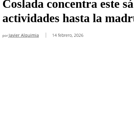
Coslada concentra este sá
actividades hasta la mad
Javier Alquimia
14 febrero, 2026
por