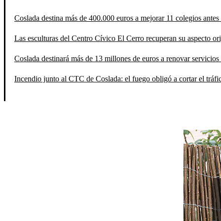
Coslada destina más de 400.000 euros a mejorar 11 colegios antes 
Las esculturas del Centro Cívico El Cerro recuperan su aspecto orig
Coslada destinará más de 13 millones de euros a renovar servicios 
Incendio junto al CTC de Coslada: el fuego obligó a cortar el tráfi