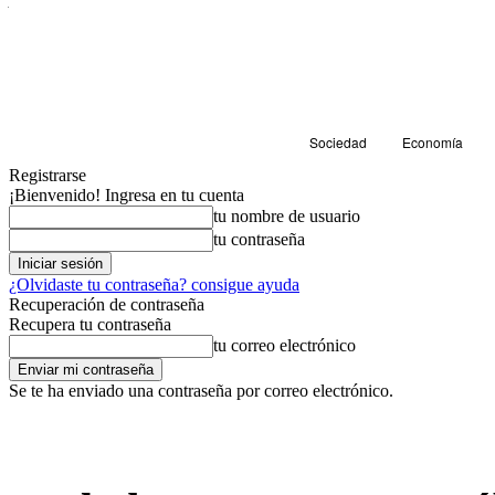
Sociedad
Economía
Registrarse
¡Bienvenido! Ingresa en tu cuenta
tu nombre de usuario
tu contraseña
¿Olvidaste tu contraseña? consigue ayuda
Recuperación de contraseña
Recupera tu contraseña
tu correo electrónico
Se te ha enviado una contraseña por correo electrónico.
Cultura