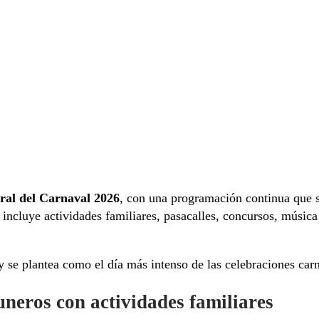
ral del Carnaval 2026
, con una programación continua que s
 incluye actividades familiares, pasacalles, concursos, músic
 se plantea como el día más intenso de las celebraciones carn
neros con actividades familiares