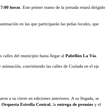
17:00 horas
. Este primer tramo de la jornada estará dirigido
 animación en las que participarán las peñas locales, que
s calles del municipio hasta llegar al
Pabellón La Vía
.
y animación, convirtiendo las calles de Coslada en el eje
aron a su cierre en ediciones anteriores. A su llegada, se
a Orquesta Estrella Central
, la
entrega de premios
y el