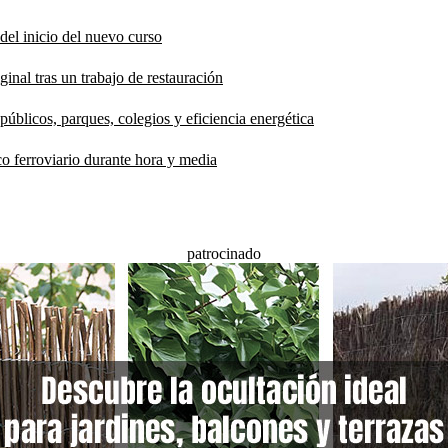
del inicio del nuevo curso
inal tras un trabajo de restauración
públicos, parques, colegios y eficiencia energética
co ferroviario durante hora y media
patrocinado