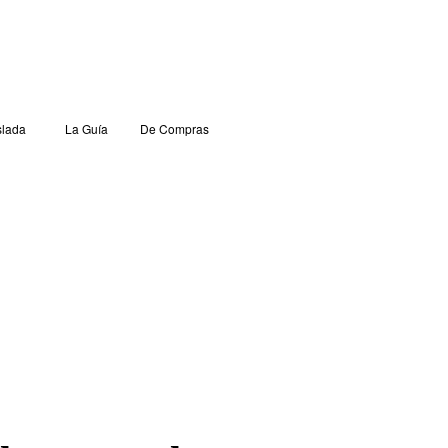
lada
La Guía
De Compras