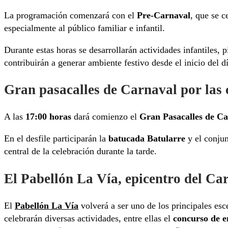
La programación comenzará con el
Pre-Carnaval
, que se c
especialmente al público familiar e infantil.
Durante estas horas se desarrollarán actividades infantiles, 
contribuirán a generar ambiente festivo desde el inicio del dí
Gran pasacalles de Carnaval por las 
A las
17:00 horas
dará comienzo el
Gran Pasacalles de C
En el desfile participarán la
batucada Batularre
y el conju
central de la celebración durante la tarde.
El Pabellón La Vía, epicentro del Ca
El
Pabellón La Vía
volverá a ser uno de los principales esce
celebrarán diversas actividades, entre ellas el
concurso de e