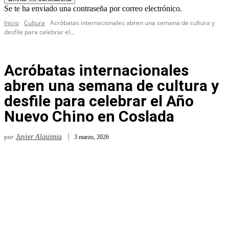
Se te ha enviado una contraseña por correo electrónico.
Inicio
Cultura
Acróbatas internacionales abren una semana de cultura y
desfile para celebrar el...
Acróbatas internacionales
abren una semana de cultura y
desfile para celebrar el Año
Nuevo Chino en Coslada
por
Javier Alquimia
3 marzo, 2026