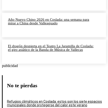
Año Nuevo Chino 2026 en Coslada: una semana para
mirar a China desde Valleaguado
El dragón despierta en el Teatro La Jaramilla de Coslada:
el giro asiático de la Banda de Música de Vallecas
publicidad
No te pierdas
Refugios climáticos en Coslada: estos son los siete espacios
municipales donde protegerse del calor este verano