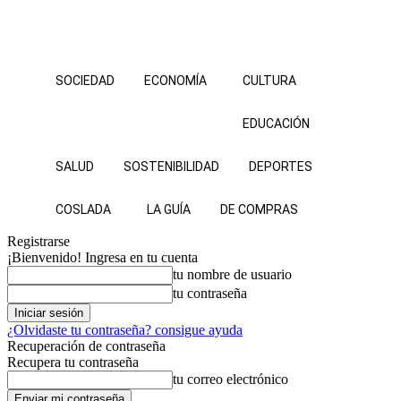
SOCIEDAD
ECONOMÍA
CULTURA
EDUCACIÓN
SALUD
SOSTENIBILIDAD
DEPORTES
COSLADA
LA GUÍA
DE COMPRAS
Registrarse
¡Bienvenido! Ingresa en tu cuenta
tu nombre de usuario
tu contraseña
¿Olvidaste tu contraseña? consigue ayuda
Recuperación de contraseña
Recupera tu contraseña
tu correo electrónico