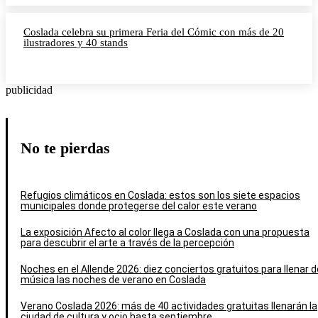
Coslada celebra su primera Feria del Cómic con más de 20
ilustradores y 40 stands
publicidad
No te pierdas
Refugios climáticos en Coslada: estos son los siete espacios
municipales donde protegerse del calor este verano
La exposición Afecto al color llega a Coslada con una propuesta
para descubrir el arte a través de la percepción
Noches en el Allende 2026: diez conciertos gratuitos para llenar d
música las noches de verano en Coslada
Verano Coslada 2026: más de 40 actividades gratuitas llenarán la
ciudad de cultura y ocio hasta septiembre