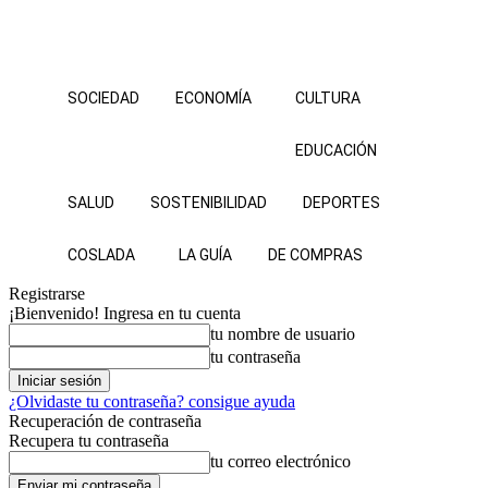
SOCIEDAD
ECONOMÍA
CULTURA
EDUCACIÓN
SALUD
SOSTENIBILIDAD
DEPORTES
COSLADA
LA GUÍA
DE COMPRAS
Registrarse
¡Bienvenido! Ingresa en tu cuenta
tu nombre de usuario
tu contraseña
¿Olvidaste tu contraseña? consigue ayuda
Recuperación de contraseña
Recupera tu contraseña
tu correo electrónico