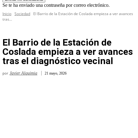
Se te ha enviado una contraseña por correo electrónico.
Inicio
Sociedad
El Barrio de la Estación de Coslada empieza a ver avances
tras...
El Barrio de la Estación de
Coslada empieza a ver avances
tras el diagnóstico vecinal
por
Javier Alquimia
21 mayo, 2026