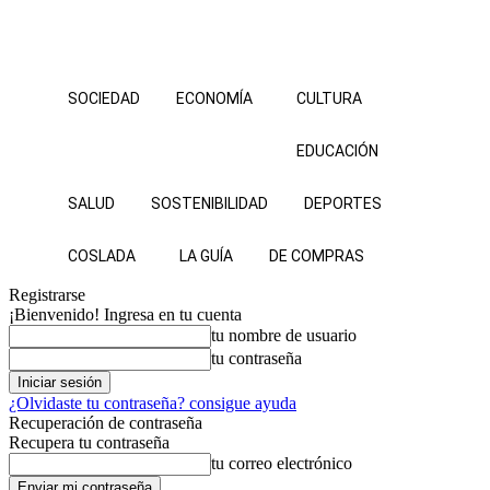
SOCIEDAD
ECONOMÍA
CULTURA
EDUCACIÓN
SALUD
SOSTENIBILIDAD
DEPORTES
COSLADA
LA GUÍA
DE COMPRAS
Registrarse
¡Bienvenido! Ingresa en tu cuenta
tu nombre de usuario
tu contraseña
¿Olvidaste tu contraseña? consigue ayuda
Recuperación de contraseña
Recupera tu contraseña
tu correo electrónico