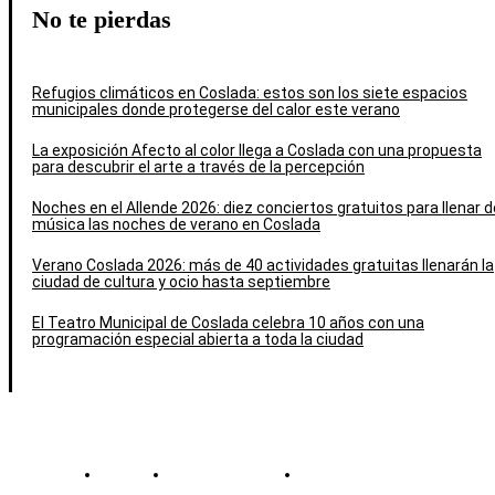
No te pierdas
Refugios climáticos en Coslada: estos son los siete espacios
municipales donde protegerse del calor este verano
La exposición Afecto al color llega a Coslada con una propuesta
para descubrir el arte a través de la percepción
Noches en el Allende 2026: diez conciertos gratuitos para llenar d
música las noches de verano en Coslada
Verano Coslada 2026: más de 40 actividades gratuitas llenarán la
ciudad de cultura y ocio hasta septiembre
El Teatro Municipal de Coslada celebra 10 años con una
programación especial abierta a toda la ciudad
Contacto
Política de cookies
Política de Privacidad