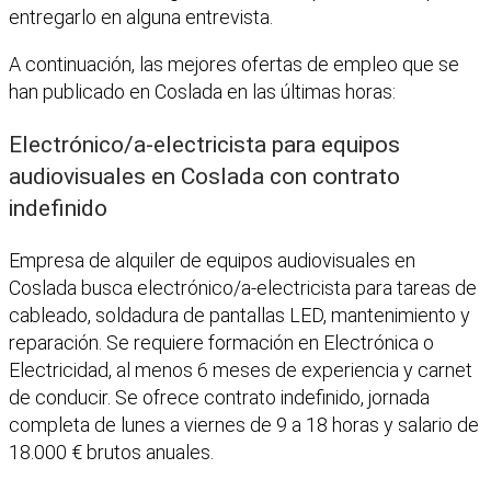
entregarlo en alguna entrevista.
A continuación, las mejores ofertas de empleo que se
han publicado en Coslada en las últimas horas:
Electrónico/a-electricista para equipos
audiovisuales en Coslada con contrato
indefinido
Empresa de alquiler de equipos audiovisuales en
Coslada busca electrónico/a-electricista para tareas de
cableado, soldadura de pantallas LED, mantenimiento y
reparación. Se requiere formación en Electrónica o
Electricidad, al menos 6 meses de experiencia y carnet
de conducir. Se ofrece contrato indefinido, jornada
completa de lunes a viernes de 9 a 18 horas y salario de
18.000 € brutos anuales.