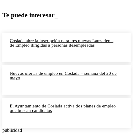
Te puede interesar_
Coslada abre la inscripción para tres nuevas Lanzaderas
de Empleo dirigidas a personas desempleadas
Nuevas ofertas de empleo en Coslada – semana del 20 de
mayo
El Ayuntamiento de Coslada activa dos planes de empleo
que buscan candidatos
publicidad