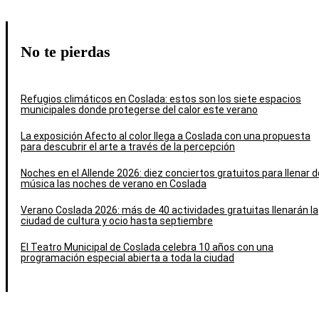
No te pierdas
Refugios climáticos en Coslada: estos son los siete espacios
municipales donde protegerse del calor este verano
La exposición Afecto al color llega a Coslada con una propuesta
para descubrir el arte a través de la percepción
Noches en el Allende 2026: diez conciertos gratuitos para llenar d
música las noches de verano en Coslada
Verano Coslada 2026: más de 40 actividades gratuitas llenarán la
ciudad de cultura y ocio hasta septiembre
El Teatro Municipal de Coslada celebra 10 años con una
programación especial abierta a toda la ciudad