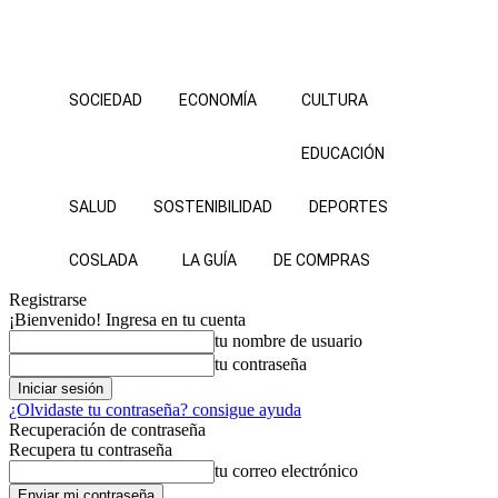
SOCIEDAD
ECONOMÍA
CULTURA
EDUCACIÓN
SALUD
SOSTENIBILIDAD
DEPORTES
COSLADA
LA GUÍA
DE COMPRAS
Registrarse
¡Bienvenido! Ingresa en tu cuenta
tu nombre de usuario
tu contraseña
¿Olvidaste tu contraseña? consigue ayuda
Recuperación de contraseña
Recupera tu contraseña
tu correo electrónico