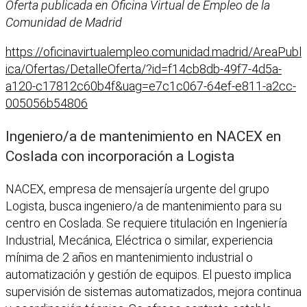
Oferta publicada en Oficina Virtual de Empleo de la
Comunidad de Madrid
https://oficinavirtualempleo.comunidad.madrid/AreaPubl
ica/Ofertas/DetalleOferta/?id=f14cb8db-49f7-4d5a-
a120-c17812c60b4f&uag=e7c1c067-64ef-e811-a2cc-
005056b54806
Ingeniero/a de mantenimiento en NACEX en
Coslada con incorporación a Logista
NACEX, empresa de mensajería urgente del grupo
Logista, busca ingeniero/a de mantenimiento para su
centro en Coslada. Se requiere titulación en Ingeniería
Industrial, Mecánica, Eléctrica o similar, experiencia
mínima de 2 años en mantenimiento industrial o
automatización y gestión de equipos. El puesto implica
supervisión de sistemas automatizados, mejora continua