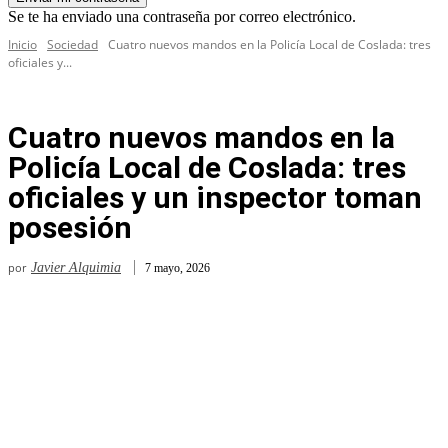
Se te ha enviado una contraseña por correo electrónico.
Inicio
Sociedad
Cuatro nuevos mandos en la Policía Local de Coslada: tres
oficiales y...
Cuatro nuevos mandos en la
Policía Local de Coslada: tres
oficiales y un inspector toman
posesión
por
Javier Alquimia
7 mayo, 2026