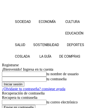
SOCIEDAD
ECONOMÍA
CULTURA
EDUCACIÓN
SALUD
SOSTENIBILIDAD
DEPORTES
COSLADA
LA GUÍA
DE COMPRAS
Registrarse
¡Bienvenido! Ingresa en tu cuenta
tu nombre de usuario
tu contraseña
¿Olvidaste tu contraseña? consigue ayuda
Recuperación de contraseña
Recupera tu contraseña
tu correo electrónico