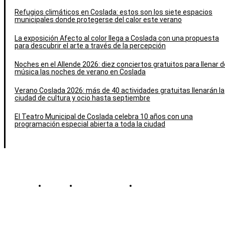
Refugios climáticos en Coslada: estos son los siete espacios
municipales donde protegerse del calor este verano
La exposición Afecto al color llega a Coslada con una propuesta
para descubrir el arte a través de la percepción
Noches en el Allende 2026: diez conciertos gratuitos para llenar d
música las noches de verano en Coslada
Verano Coslada 2026: más de 40 actividades gratuitas llenarán la
ciudad de cultura y ocio hasta septiembre
El Teatro Municipal de Coslada celebra 10 años con una
programación especial abierta a toda la ciudad
Contacto
Política de cookies
Política de Privacidad