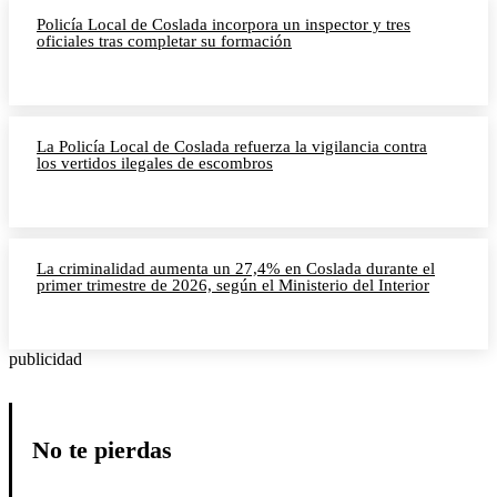
Policía Local de Coslada incorpora un inspector y tres
oficiales tras completar su formación
La Policía Local de Coslada refuerza la vigilancia contra
los vertidos ilegales de escombros
La criminalidad aumenta un 27,4% en Coslada durante el
primer trimestre de 2026, según el Ministerio del Interior
publicidad
No te pierdas