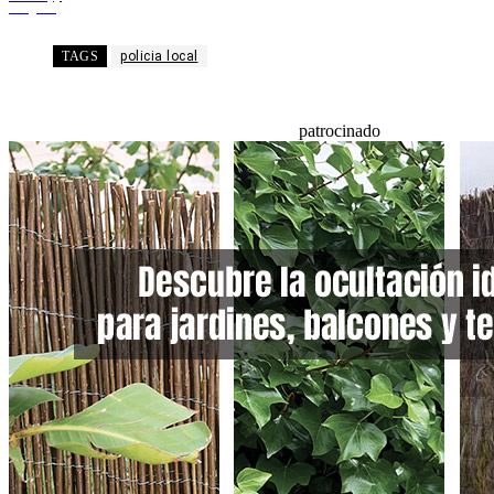
Telegram
TAGS
policia local
patrocinado