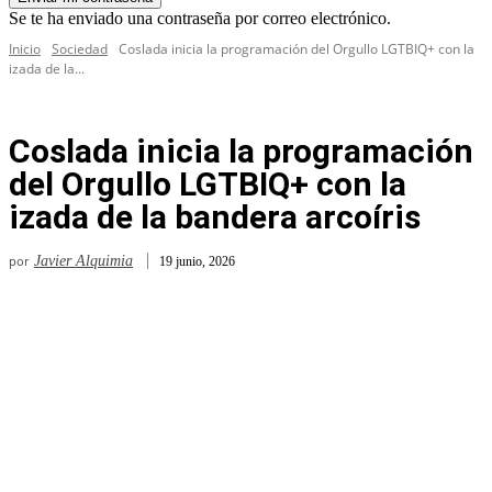
Se te ha enviado una contraseña por correo electrónico.
Inicio
Sociedad
Coslada inicia la programación del Orgullo LGTBIQ+ con la
izada de la...
Coslada inicia la programación
del Orgullo LGTBIQ+ con la
izada de la bandera arcoíris
por
Javier Alquimia
19 junio, 2026