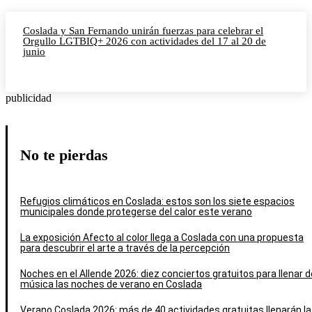
Coslada y San Fernando unirán fuerzas para celebrar el
Orgullo LGTBIQ+ 2026 con actividades del 17 al 20 de
junio
publicidad
No te pierdas
Refugios climáticos en Coslada: estos son los siete espacios
municipales donde protegerse del calor este verano
La exposición Afecto al color llega a Coslada con una propuesta
para descubrir el arte a través de la percepción
Noches en el Allende 2026: diez conciertos gratuitos para llenar d
música las noches de verano en Coslada
Verano Coslada 2026: más de 40 actividades gratuitas llenarán la