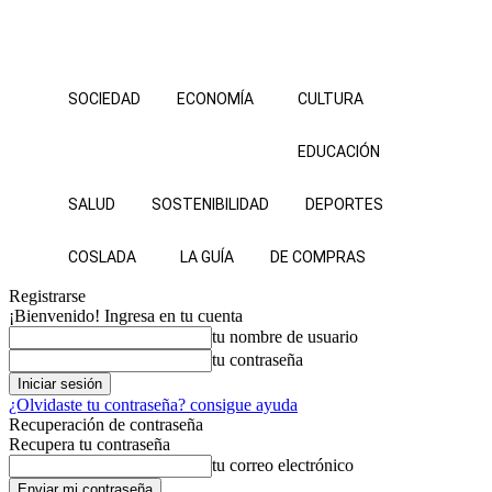
SOCIEDAD
ECONOMÍA
CULTURA
EDUCACIÓN
SALUD
SOSTENIBILIDAD
DEPORTES
COSLADA
LA GUÍA
DE COMPRAS
Registrarse
¡Bienvenido! Ingresa en tu cuenta
tu nombre de usuario
tu contraseña
¿Olvidaste tu contraseña? consigue ayuda
Recuperación de contraseña
Recupera tu contraseña
tu correo electrónico