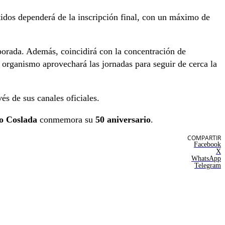
idos dependerá de la inscripción final, con un máximo de
mporada. Además, coincidirá con la concentración de
organismo aprovechará las jornadas para seguir de cerca la
s de sus canales oficiales.
o Coslada
conmemora su
50 aniversario
.
COMPARTIR
Facebook
X
WhatsApp
Telegram