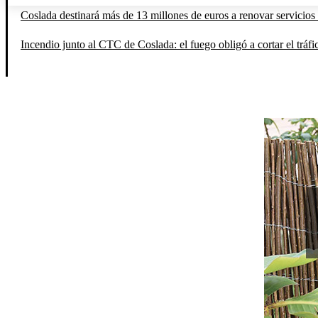
Coslada destinará más de 13 millones de euros a renovar servicios 
Incendio junto al CTC de Coslada: el fuego obligó a cortar el tráfi