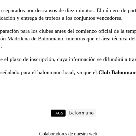
n separados por descansos de diez minutos. El número de part
icación y entrega de trofeos a los conjuntos vencedores.
eparación para los clubes antes del comienzo oficial de la te
ón Madrileña de Balonmano, mientras que el área técnica del 
.
 plazo de inscripción, cuya información se difundirá a travé
señalado para el balonmano local, ya que el
Club Balonman
balonmano
TAGS
Colaboradores de nuestra web