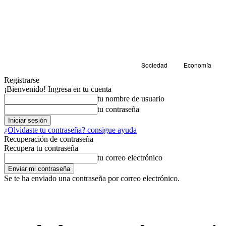
Sociedad
Economía
Registrarse
¡Bienvenido! Ingresa en tu cuenta
tu nombre de usuario
tu contraseña
¿Olvidaste tu contraseña? consigue ayuda
Recuperación de contraseña
Recupera tu contraseña
tu correo electrónico
Se te ha enviado una contraseña por correo electrónico.
Deportes