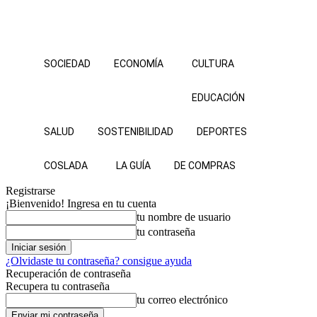
SOCIEDAD
ECONOMÍA
CULTURA
EDUCACIÓN
SALUD
SOSTENIBILIDAD
DEPORTES
COSLADA
LA GUÍA
DE COMPRAS
Registrarse
¡Bienvenido! Ingresa en tu cuenta
tu nombre de usuario
tu contraseña
¿Olvidaste tu contraseña? consigue ayuda
Recuperación de contraseña
Recupera tu contraseña
tu correo electrónico