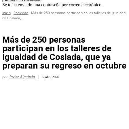
Se te ha enviado una contraseña por correo electrónico.
Inicio
Sociedad
Más de 250 personas participan en los talleres de Igualdad
de Coslada,...
Más de 250 personas
participan en los talleres de
Igualdad de Coslada, que ya
preparan su regreso en octubre
por
Javier Alquimia
6 julio, 2026