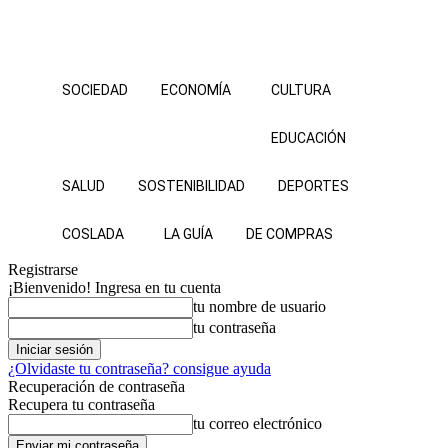
SOCIEDAD
ECONOMÍA
CULTURA
EDUCACIÓN
SALUD
SOSTENIBILIDAD
DEPORTES
COSLADA
LA GUÍA
DE COMPRAS
Registrarse
¡Bienvenido! Ingresa en tu cuenta
tu nombre de usuario
tu contraseña
¿Olvidaste tu contraseña? consigue ayuda
Recuperación de contraseña
Recupera tu contraseña
tu correo electrónico