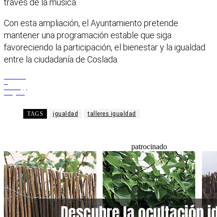
través de la música.
Con esta ampliación, el Ayuntamiento pretende
mantener una programación estable que siga
favoreciendo la participación, el bienestar y la igualdad
entre la ciudadanía de Coslada.
Facebook
X
WhatsApp
Telegram
TAGS
igualdad
talleres igualdad
patrocinado