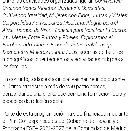
Entre las actividades organizadas figuran
Convivencia:
Creando Redes Violetas
,
Jardinería Doméstica:
Cultivando Igualdad
,
Mujeres con Fibra
,
Juntas y Vitales:
Corporalidad Activa
,
Danza Medicina: Alegría para el
Alma
,
Tiempo de Vivir
,
Técnicas para Resetear tu Cuerpo
y tu Mente
,
Entre Puntos y Píxeles: Exploramos el
Fotobordado
,
Diarios Empoderantes: Palabras que
Sostienen
y
Mujeres Inspiradoras
, además de talleres
monográficos, cuentacuentos y actividades dirigidas a
las familias.
En conjunto, todas estas iniciativas han reunido durante
el último trimestre a más de 250 participantes,
consolidando una oferta que combina formación, ocio y
espacios de relación social.
Parte de esta programación ha sido financiada mediante
el Plan Corresponsables del Gobierno de España y el
Programa FSE+ 2021-2027 de la Comunidad de Madrid,