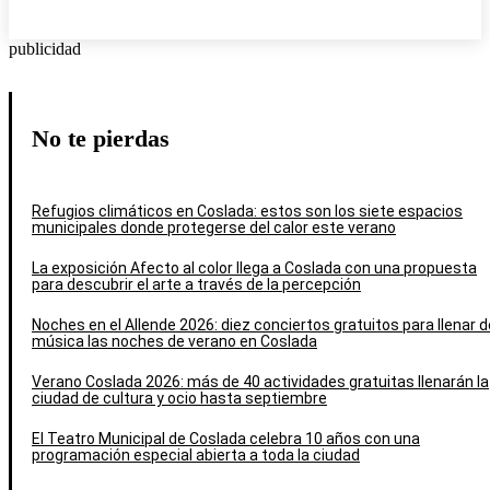
publicidad
No te pierdas
Refugios climáticos en Coslada: estos son los siete espacios
municipales donde protegerse del calor este verano
La exposición Afecto al color llega a Coslada con una propuesta
para descubrir el arte a través de la percepción
Noches en el Allende 2026: diez conciertos gratuitos para llenar d
música las noches de verano en Coslada
Verano Coslada 2026: más de 40 actividades gratuitas llenarán la
ciudad de cultura y ocio hasta septiembre
El Teatro Municipal de Coslada celebra 10 años con una
programación especial abierta a toda la ciudad