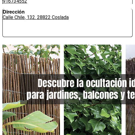
916734552
Dirección
Calle Chile, 132. 28822 Coslada