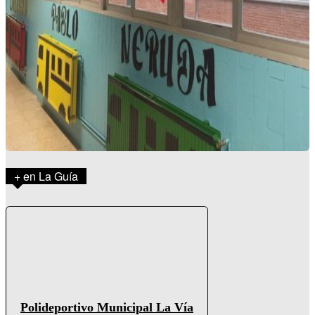
+ en La Guía
Polideportivo Municipal La Vía