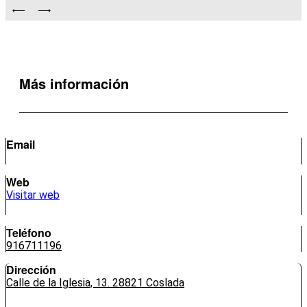
Más información
Email
Web
Visitar web
Teléfono
916711196
Dirección
Calle de la Iglesia, 13. 28821 Coslada