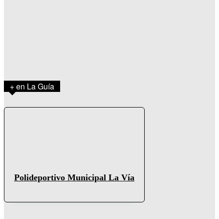
+ en La Guía
Polideportivo Municipal La Vía